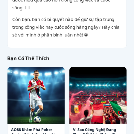
sống. 🧘‍♂️
Còn bạn, bạn có bí quyết nào để giữ sự tập trung
trong công việc hay cuộc sống hàng ngày? Hãy chia
sẻ với mình ở phần bình luận nhé! ⚽
Bạn Có Thể Thích
AO88 Khám Phá Poker
Vì Sao Công Nghệ Đang