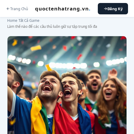
quoctenhatrang.vn
.
Trang Chủ
Đăng Ký
Home
›
Tất Cả Game
›
Làm thế nào để các cầu thủ luôn giữ sự tập trung tối đa