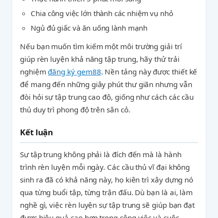
Chia công việc lớn thành các nhiệm vụ nhỏ
Ngủ đủ giấc và ăn uống lành mạnh
Nếu bạn muốn tìm kiếm một môi trường giải trí
giúp rèn luyện khả năng tập trung, hãy thử trải
nghiệm
đăng ký gem88
. Nền tảng này được thiết kế
để mang đến những giây phút thư giãn nhưng vẫn
đòi hỏi sự tập trung cao độ, giống như cách các cầu
thủ duy trì phong độ trên sân cỏ.
Kết luận
Sự tập trung không phải là đích đến mà là hành
trình rèn luyện mỗi ngày. Các cầu thủ vĩ đại không
sinh ra đã có khả năng này, họ kiên trì xây dựng nó
qua từng buổi tập, từng trận đấu. Dù bạn là ai, làm
nghề gì, việc rèn luyện sự tập trung sẽ giúp bạn đạt
được hiệu quả cao hơn trong công việc và cuộc