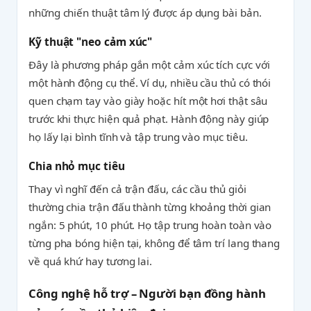
những chiến thuật tâm lý được áp dụng bài bản.
Kỹ thuật "neo cảm xúc"
Đây là phương pháp gắn một cảm xúc tích cực với
một hành động cụ thể. Ví dụ, nhiều cầu thủ có thói
quen chạm tay vào giày hoặc hít một hơi thật sâu
trước khi thực hiện quả phạt. Hành động này giúp
họ lấy lại bình tĩnh và tập trung vào mục tiêu.
Chia nhỏ mục tiêu
Thay vì nghĩ đến cả trận đấu, các cầu thủ giỏi
thường chia trận đấu thành từng khoảng thời gian
ngắn: 5 phút, 10 phút. Họ tập trung hoàn toàn vào
từng pha bóng hiện tại, không để tâm trí lang thang
về quá khứ hay tương lai.
Công nghệ hỗ trợ – Người bạn đồng hành