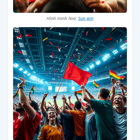
Hình minh hoạ:
Sun win