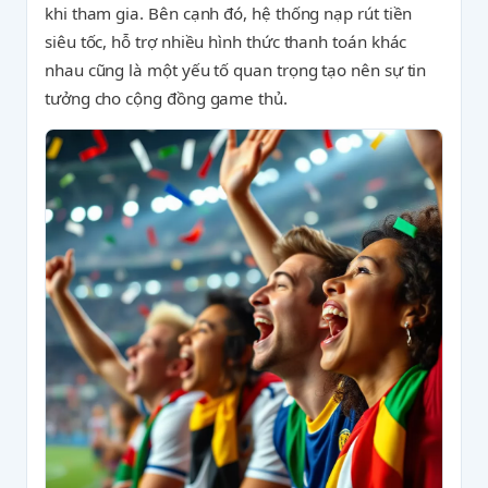
khi tham gia. Bên cạnh đó, hệ thống nạp rút tiền
siêu tốc, hỗ trợ nhiều hình thức thanh toán khác
nhau cũng là một yếu tố quan trọng tạo nên sự tin
tưởng cho cộng đồng game thủ.