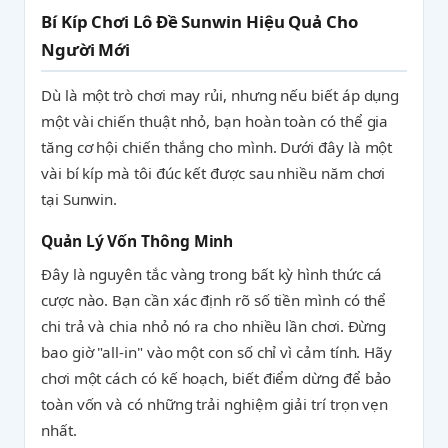
Bí Kíp Chơi Lô Đề Sunwin Hiệu Quả Cho
Người Mới
Dù là một trò chơi may rủi, nhưng nếu biết áp dụng
một vài chiến thuật nhỏ, bạn hoàn toàn có thể gia
tăng cơ hội chiến thắng cho mình. Dưới đây là một
vài bí kíp mà tôi đúc kết được sau nhiều năm chơi
tại Sunwin.
Quản Lý Vốn Thông Minh
Đây là nguyên tắc vàng trong bất kỳ hình thức cá
cược nào. Bạn cần xác định rõ số tiền mình có thể
chi trả và chia nhỏ nó ra cho nhiều lần chơi. Đừng
bao giờ "all-in" vào một con số chỉ vì cảm tính. Hãy
chơi một cách có kế hoạch, biết điểm dừng để bảo
toàn vốn và có những trải nghiệm giải trí trọn vẹn
nhất.