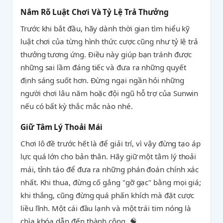
Nắm Rõ Luật Chơi Và Tỷ Lệ Trả Thưởng
Trước khi bắt đầu, hãy dành thời gian tìm hiểu kỹ
luật chơi của từng hình thức cược cũng như tỷ lệ trả
thưởng tương ứng. Điều này giúp bạn tránh được
những sai lầm đáng tiếc và đưa ra những quyết
định sáng suốt hơn. Đừng ngại ngần hỏi những
người chơi lâu năm hoặc đội ngũ hỗ trợ của Sunwin
nếu có bất kỳ thắc mắc nào nhé.
Giữ Tâm Lý Thoải Mái
Chơi lô đề trước hết là để giải trí, vì vậy đừng tạo áp
lực quá lớn cho bản thân. Hãy giữ một tâm lý thoải
mái, tỉnh táo để đưa ra những phán đoán chính xác
nhất. Khi thua, đừng cố gắng "gỡ gạc" bằng mọi giá;
khi thắng, cũng đừng quá phấn khích mà đặt cược
liều lĩnh. Một cái đầu lạnh và một trái tim nóng là
chìa khóa dẫn đến thành công. 🧠