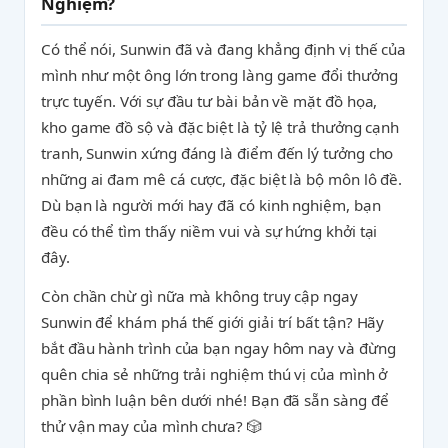
Nghiệm?
Có thể nói, Sunwin đã và đang khẳng định vị thế của
mình như một ông lớn trong làng game đổi thưởng
trực tuyến. Với sự đầu tư bài bản về mặt đồ họa,
kho game đồ sộ và đặc biệt là tỷ lệ trả thưởng cạnh
tranh, Sunwin xứng đáng là điểm đến lý tưởng cho
những ai đam mê cá cược, đặc biệt là bộ môn lô đề.
Dù bạn là người mới hay đã có kinh nghiệm, bạn
đều có thể tìm thấy niềm vui và sự hứng khởi tại
đây.
Còn chần chừ gì nữa mà không truy cập ngay
Sunwin để khám phá thế giới giải trí bất tận? Hãy
bắt đầu hành trình của bạn ngay hôm nay và đừng
quên chia sẻ những trải nghiệm thú vị của mình ở
phần bình luận bên dưới nhé! Bạn đã sẵn sàng để
thử vận may của mình chưa? 🎲