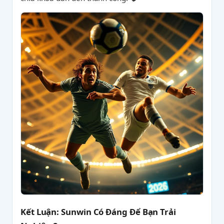
Kết Luận: Sunwin Có Đáng Để Bạn Trải