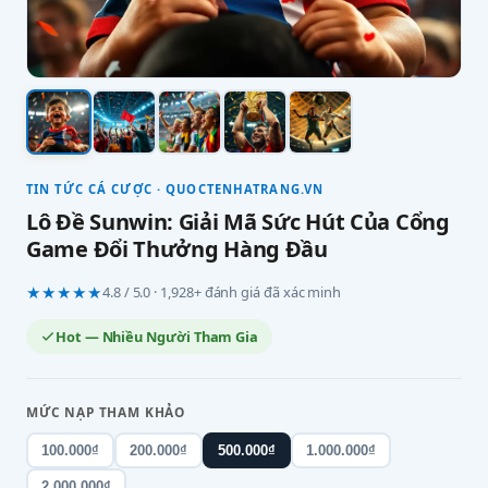
TIN TỨC CÁ CƯỢC · QUOCTENHATRANG.VN
Lô Đề Sunwin: Giải Mã Sức Hút Của Cổng
Game Đổi Thưởng Hàng Đầu
★★★★★
4.8 / 5.0 · 1,928+ đánh giá đã xác minh
Hot — Nhiều Người Tham Gia
MỨC NẠP THAM KHẢO
100.000₫
200.000₫
500.000₫
1.000.000₫
2.000.000₫