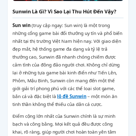
Sunwin Là Gì? Vì Sao Lại Thu Hút Đến Vậy?
Sun win
(truy cập ngay: Sun win) là một trong
những cổng game bài đổi thưởng uy tín và phổ biến
nhất tại thị trường Việt Nam hiện nay. Với giao diện
đẹp mắt, hệ thống game đa dạng và tỷ lệ trả
thưởng cao, Sunwin đã nhanh chóng chiếm được
cảm tình của đông đảo người chơi. Không chỉ dừng
lại ở những tựa game bài kinh điển như Tiến Lên,
Phỏm, Mậu Binh, Sunwin còn mang đến một thế
giới giải trí phong phú với các thể loại slot game,
bắn cá và đặc biệt là
lô đề Sunwin
– một món ăn
tinh thần không thể thiếu của dân cá cược.
Điểm cộng lớn nhất của Sunwin chính là sự minh
bạch và công bằng. Mọi kết quả đều được công
khai, rõ ràng, giúp người chơi hoàn toàn yên tâm