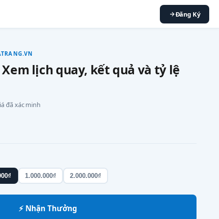
Đăng Ký
ATRANG.VN
 Xem lịch quay, kết quả và tỷ lệ
giá đã xác minh
000₫
1.000.000₫
2.000.000₫
⚡ Nhận Thưởng