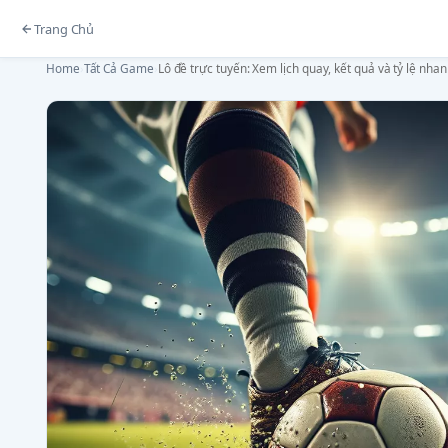
Trang Chủ
Home
›
Tất Cả Game
›
Lô đề trực tuyến: Xem lịch quay, kết quả và tỷ lệ nha