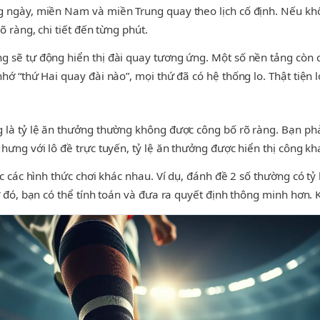
g ngày, miền Nam và miền Trung quay theo lịch cố định. Nếu kh
rõ ràng, chi tiết đến từng phút.
 sẽ tự động hiển thị đài quay tương ứng. Một số nền tảng còn c
ớ “thứ Hai quay đài nào”, mọi thứ đã có hệ thống lo. Thật tiện 
 là tỷ lệ ăn thưởng thường không được công bố rõ ràng. Bạn ph
hưng với lô đề trực tuyến, tỷ lệ ăn thưởng được hiển thị công kh
 các hình thức chơi khác nhau. Ví dụ, đánh đề 2 số thường có tỷ 
ờ đó, bạn có thể tính toán và đưa ra quyết định thông minh hơn