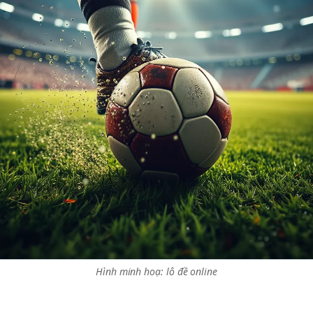
Hình minh hoạ: lô đề online