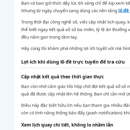
Bạn có bao giờ thức dậy lúc 6h sáng chỉ để kịp xem k
Nhưng từ ngày chuyển sang dùng các nền tảng
lô đề
Trong thời đại công nghệ số, việc cập nhật lịch quay, 
thể biết ngay kết quả xổ số ba miền, tỷ lệ ăn thưởng v
đều nằm gọn trong tầm tay.
Hãy cùng tôi khám phá những lợi ích tuyệt vời mà hì
Lợi ích khi dùng lô đề trực tuyến để tra cứu
Cập nhật kết quả theo thời gian thực
Bạn còn nhớ cảm giác hồi hộp chờ đợi kết quả xổ số 
quả đã được cập nhật lên hệ thống. Bạn chỉ cần mở 
Điều này đặc biệt hữu ích nếu bạn tham gia nhiều đài
còn có tính năng thông báo đẩy (push notification) kh
Xem lịch quay chi tiết, không lo nhầm lẫn