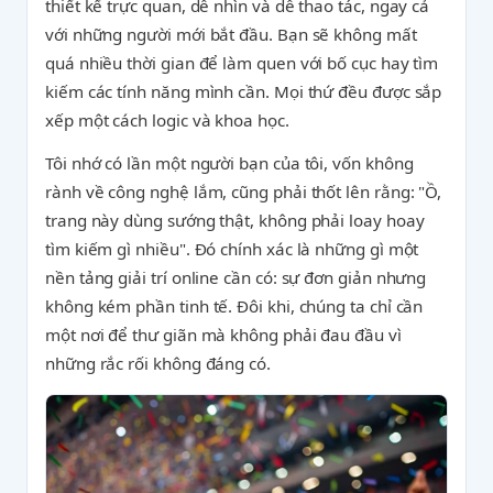
thiết kế trực quan, dễ nhìn và dễ thao tác, ngay cả
với những người mới bắt đầu. Bạn sẽ không mất
quá nhiều thời gian để làm quen với bố cục hay tìm
kiếm các tính năng mình cần. Mọi thứ đều được sắp
xếp một cách logic và khoa học.
Tôi nhớ có lần một người bạn của tôi, vốn không
rành về công nghệ lắm, cũng phải thốt lên rằng: "Ồ,
trang này dùng sướng thật, không phải loay hoay
tìm kiếm gì nhiều". Đó chính xác là những gì một
nền tảng giải trí online cần có: sự đơn giản nhưng
không kém phần tinh tế. Đôi khi, chúng ta chỉ cần
một nơi để thư giãn mà không phải đau đầu vì
những rắc rối không đáng có.