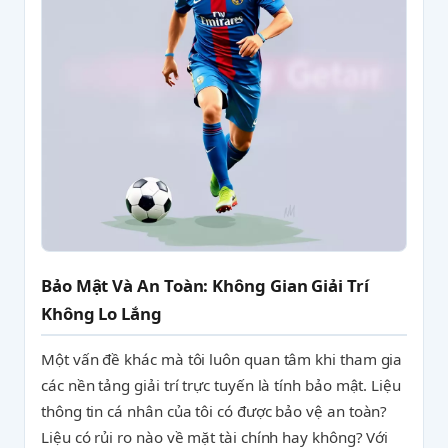
Bảo Mật Và An Toàn: Không Gian Giải Trí
Không Lo Lắng
Một vấn đề khác mà tôi luôn quan tâm khi tham gia
các nền tảng giải trí trực tuyến là tính bảo mật. Liệu
thông tin cá nhân của tôi có được bảo vệ an toàn?
Liệu có rủi ro nào về mặt tài chính hay không? Với