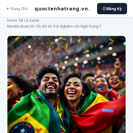
quoctenhatrang.vn
.
Trang Chủ
Đăng Ký
Home
›
Tất Cả Game
›
Man88.cloud: Khi Tốc Độ Và Trải Nghiệm Lên Ngôi Trong T