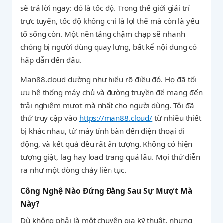
sẽ trả lời ngay: đó là tốc độ. Trong thế giới giải trí
trực tuyến, tốc độ không chỉ là lợi thế mà còn là yếu
tố sống còn. Một nền tảng chậm chạp sẽ nhanh
chóng bị người dùng quay lưng, bất kể nội dung có
hấp dẫn đến đâu.
Man88.cloud dường như hiểu rõ điều đó. Họ đã tối
ưu hệ thống máy chủ và đường truyền để mang đến
trải nghiệm mượt mà nhất cho người dùng. Tôi đã
thử truy cập vào
https://man88.cloud/
từ nhiều thiết
bị khác nhau, từ máy tính bàn đến điện thoại di
động, và kết quả đều rất ấn tượng. Không có hiện
tượng giật, lag hay load trang quá lâu. Mọi thứ diễn
ra như một dòng chảy liên tục.
Công Nghệ Nào Đứng Đằng Sau Sự Mượt Mà
Này?
Dù không phải là một chuyên gia kỹ thuật, nhưng