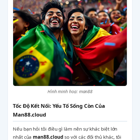
Hình minh hoạ: man88
Tốc Độ Kết Nối: Yếu Tố Sống Còn Của
Man88.cloud
Nếu bạn hỏi tôi điều gì làm nên sự khác biệt lớn
nhất của
man88.cloud
so với các đối thủ khác, tôi