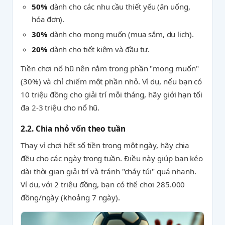
50%
dành cho các nhu cầu thiết yếu (ăn uống,
hóa đơn).
30%
dành cho mong muốn (mua sắm, du lịch).
20%
dành cho tiết kiệm và đầu tư.
Tiền chơi nổ hũ nên nằm trong phần "mong muốn"
(30%) và chỉ chiếm một phần nhỏ. Ví dụ, nếu bạn có
10 triệu đồng cho giải trí mỗi tháng, hãy giới hạn tối
đa 2-3 triệu cho nổ hũ.
2.2. Chia nhỏ vốn theo tuần
Thay vì chơi hết số tiền trong một ngày, hãy chia
đều cho các ngày trong tuần. Điều này giúp bạn kéo
dài thời gian giải trí và tránh "cháy túi" quá nhanh.
Ví dụ, với 2 triệu đồng, bạn có thể chơi 285.000
đồng/ngày (khoảng 7 ngày).