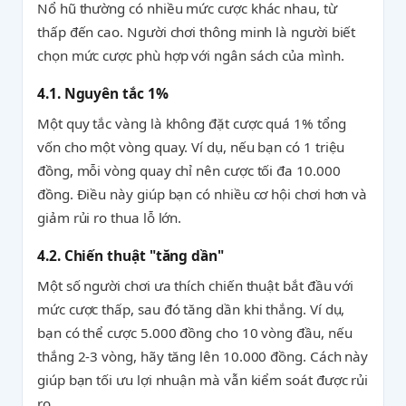
Nổ hũ thường có nhiều mức cược khác nhau, từ
thấp đến cao. Người chơi thông minh là người biết
chọn mức cược phù hợp với ngân sách của mình.
4.1. Nguyên tắc 1%
Một quy tắc vàng là không đặt cược quá 1% tổng
vốn cho một vòng quay. Ví dụ, nếu bạn có 1 triệu
đồng, mỗi vòng quay chỉ nên cược tối đa 10.000
đồng. Điều này giúp bạn có nhiều cơ hội chơi hơn và
giảm rủi ro thua lỗ lớn.
4.2. Chiến thuật "tăng dần"
Một số người chơi ưa thích chiến thuật bắt đầu với
mức cược thấp, sau đó tăng dần khi thắng. Ví dụ,
bạn có thể cược 5.000 đồng cho 10 vòng đầu, nếu
thắng 2-3 vòng, hãy tăng lên 10.000 đồng. Cách này
giúp bạn tối ưu lợi nhuận mà vẫn kiểm soát được rủi
ro.