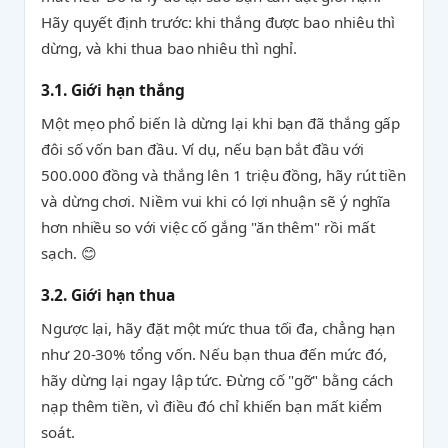
Hãy quyết định trước: khi thắng được bao nhiêu thì
dừng, và khi thua bao nhiêu thì nghỉ.
3.1. Giới hạn thắng
Một mẹo phổ biến là dừng lại khi bạn đã thắng gấp
đôi số vốn ban đầu. Ví dụ, nếu bạn bắt đầu với
500.000 đồng và thắng lên 1 triệu đồng, hãy rút tiền
và dừng chơi. Niềm vui khi có lợi nhuận sẽ ý nghĩa
hơn nhiều so với việc cố gắng "ăn thêm" rồi mất
sạch. 😊
3.2. Giới hạn thua
Ngược lại, hãy đặt một mức thua tối đa, chẳng hạn
như 20-30% tổng vốn. Nếu bạn thua đến mức đó,
hãy dừng lại ngay lập tức. Đừng cố "gỡ" bằng cách
nạp thêm tiền, vì điều đó chỉ khiến bạn mất kiểm
soát.