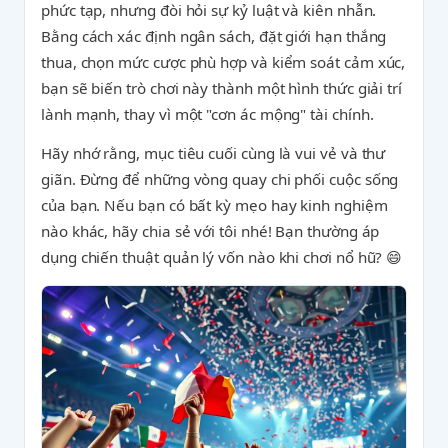
phức tạp, nhưng đòi hỏi sự kỷ luật và kiên nhẫn.
Bằng cách xác định ngân sách, đặt giới hạn thắng
thua, chọn mức cược phù hợp và kiểm soát cảm xúc,
bạn sẽ biến trò chơi này thành một hình thức giải trí
lành mạnh, thay vì một "cơn ác mộng" tài chính.
Hãy nhớ rằng, mục tiêu cuối cùng là vui vẻ và thư
giãn. Đừng để những vòng quay chi phối cuộc sống
của bạn. Nếu bạn có bất kỳ mẹo hay kinh nghiệm
nào khác, hãy chia sẻ với tôi nhé! Bạn thường áp
dụng chiến thuật quản lý vốn nào khi chơi nổ hũ? 😄