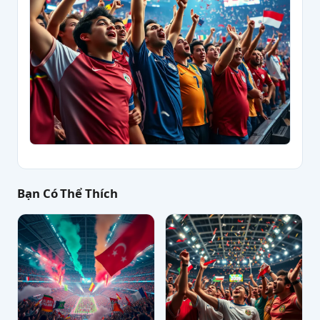
Bạn Có Thể Thích