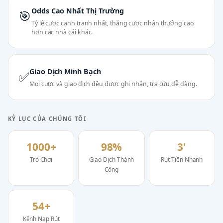
Odds Cao Nhất Thị Trường
🎯
Tỷ lệ cược cạnh tranh nhất, thắng cược nhận thưởng cao
hơn các nhà cái khác.
Giao Dịch Minh Bạch
✅
Mọi cược và giao dịch đều được ghi nhận, tra cứu dễ dàng.
KỶ LỤC CỦA CHÚNG TÔI
1000+
98%
3'
Trò Chơi
Giao Dịch Thành
Rút Tiền Nhanh
Công
54+
Kênh Nạp Rút