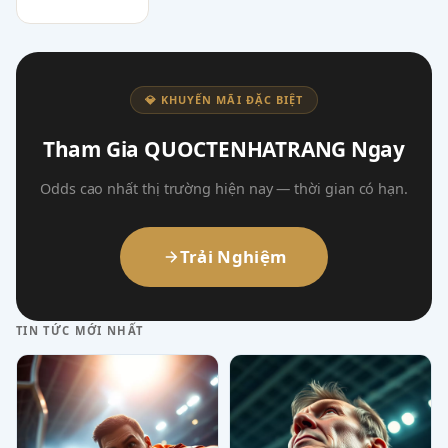
💎 KHUYẾN MÃI ĐẶC BIỆT
Tham Gia QUOCTENHATRANG Ngay
Odds cao nhất thị trường hiện nay — thời gian có hạn.
Trải Nghiệm
TIN TỨC MỚI NHẤT