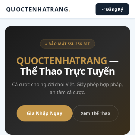
QUOCTENHATRANG
.
Đăng Ký
♠ BẢO MẬT SSL 256-BIT
QUOCTENHATRANG
—
Thể Thao Trực Tuyến
Cá cược cho người chơi Việt. Giấy phép hợp pháp,
an tâm cá cược.
Gia Nhập Ngay
Xem Thể Thao