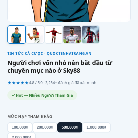
TIN TỨC CÁ CƯỢC · QUOCTENHATRANG.VN
Người chơi vốn nhỏ nên bắt đầu từ
chuyên mục nào ở Sky88
★★★★★
4.8 / 5.0 · 3,254+ đánh giá đã xác minh
Hot — Nhiều Người Tham Gia
MỨC NẠP THAM KHẢO
100.000₫
200.000₫
500.000₫
1.000.000₫
2.000.000₫