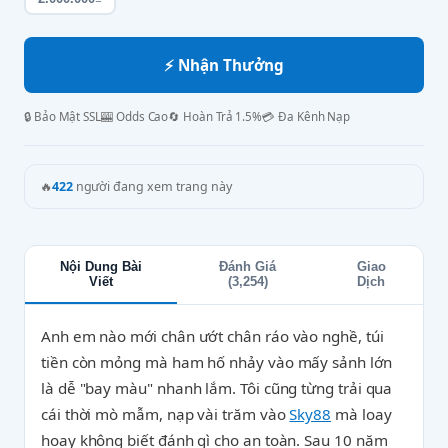
⚡ Nhận Thưởng
🔒 Bảo Mật SSL
🎰 Odds Cao
🔄 Hoàn Trả 1.5%
💳 Đa Kênh Nạp
🔥
422
người đang xem trang này
Nội Dung Bài
Đánh Giá
Giao
Viết
(3,254)
Dịch
Anh em nào mới chân ướt chân ráo vào nghề, túi
tiền còn mỏng mà ham hố nhảy vào mấy sảnh lớn
là dễ "bay màu" nhanh lắm. Tôi cũng từng trải qua
cái thời mò mẫm, nạp vài trăm vào
Sky88
mà loay
hoay không biết đánh gì cho an toàn. Sau 10 năm