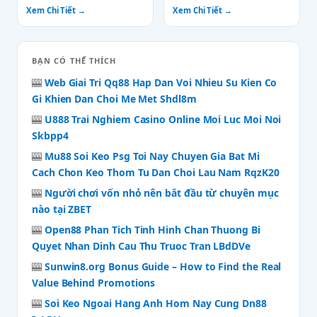
chơi 10 năm
Xem Chi Tiết →
Xem Chi Tiết →
BẠN CÓ THỂ THÍCH
🎰
Web Giai Tri Qq88 Hap Dan Voi Nhieu Su Kien Co
Gi Khien Dan Choi Me Met Shdl8m
🎰
U888 Trai Nghiem Casino Online Moi Luc Moi Noi
Skbpp4
🎰
Mu88 Soi Keo Psg Toi Nay Chuyen Gia Bat Mi
Cach Chon Keo Thom Tu Dan Choi Lau Nam RqzK20
🎰
Người chơi vốn nhỏ nên bắt đầu từ chuyên mục
nào tại ZBET
🎰
Open88 Phan Tich Tinh Hinh Chan Thuong Bi
Quyet Nhan Dinh Cau Thu Truoc Tran LBdDVe
🎰
Sunwin8.org Bonus Guide – How to Find the Real
Value Behind Promotions
🎰
Soi Keo Ngoai Hang Anh Hom Nay Cung Dn88