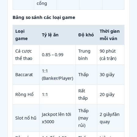
cổng
Bảng so sánh các loại game
Loại
Thời gian
Tỷ lệ ăn
Độ khó
game
mỗi ván
Cá cược
Trung
90 phút
0.85 – 0.99
thể thao
bình
(cả trận)
1:1
Baccarat
Thấp
30 giây
(Banker/Player)
Rất
Rồng Hổ
1:1
20 giây
thấp
Thấp
Jackpot lên tới
2 giây/lần
Slot nổ hũ
(may
x5000
quay
rủi)