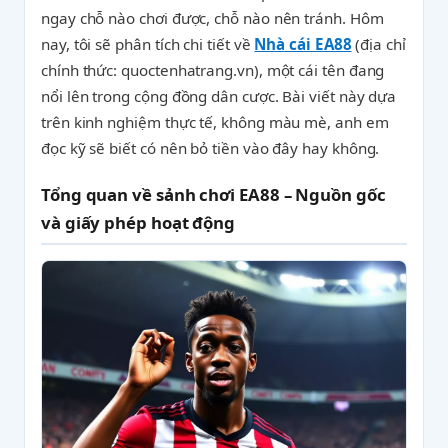
ngay chỗ nào chơi được, chỗ nào nên tránh. Hôm
nay, tôi sẽ phân tích chi tiết về
Nhà cái EA88
(địa chỉ
chính thức: quoctenhatrang.vn), một cái tên đang
nổi lên trong cộng đồng dân cược. Bài viết này dựa
trên kinh nghiệm thực tế, không màu mè, anh em
đọc kỹ sẽ biết có nên bỏ tiền vào đây hay không.
Tổng quan về sảnh chơi EA88 – Nguồn gốc
và giấy phép hoạt động