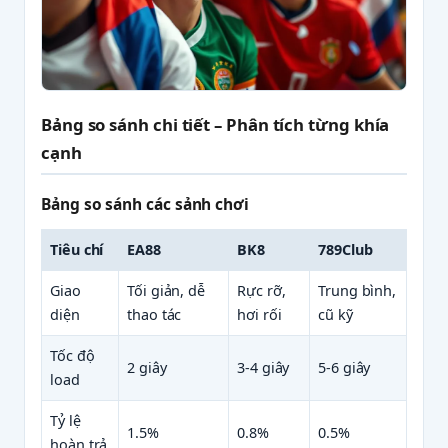
Bảng so sánh chi tiết – Phân tích từng khía
cạnh
Bảng so sánh các sảnh chơi
Tiêu chí
EA88
BK8
789Club
Giao
Tối giản, dễ
Rực rỡ,
Trung bình,
diện
thao tác
hơi rối
cũ kỹ
Tốc độ
2 giây
3-4 giây
5-6 giây
load
Tỷ lệ
1.5%
0.8%
0.5%
hoàn trả