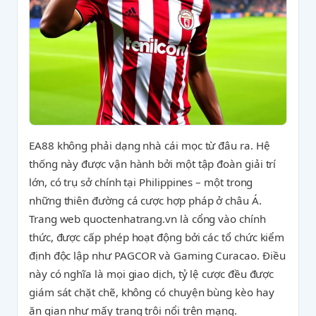
EA88 không phải dạng nhà cái mọc từ đâu ra. Hệ
thống này được vận hành bởi một tập đoàn giải trí
lớn, có trụ sở chính tại Philippines – một trong
những thiên đường cá cược hợp pháp ở châu Á.
Trang web quoctenhatrang.vn là cổng vào chính
thức, được cấp phép hoạt động bởi các tổ chức kiểm
định độc lập như PAGCOR và Gaming Curacao. Điều
này có nghĩa là mọi giao dịch, tỷ lệ cược đều được
giám sát chặt chẽ, không có chuyện bùng kèo hay
ăn gian như mấy trang trôi nổi trên mạng.