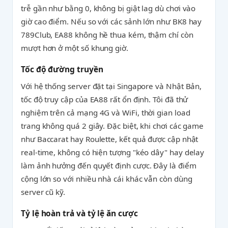
trễ gần như bằng 0, không bị giật lag dù chơi vào
giờ cao điểm. Nếu so với các sảnh lớn như BK8 hay
789Club, EA88 không hề thua kém, thậm chí còn
mượt hơn ở một số khung giờ.
Tốc độ đường truyền
Với hệ thống server đặt tại Singapore và Nhật Bản,
tốc độ truy cập của EA88 rất ổn định. Tôi đã thử
nghiệm trên cả mạng 4G và WiFi, thời gian load
trang không quá 2 giây. Đặc biệt, khi chơi các game
như Baccarat hay Roulette, kết quả được cập nhật
real-time, không có hiện tượng "kéo dây" hay delay
làm ảnh hưởng đến quyết định cược. Đây là điểm
cộng lớn so với nhiều nhà cái khác vẫn còn dùng
server cũ kỹ.
Tỷ lệ hoàn trả và tỷ lệ ăn cược