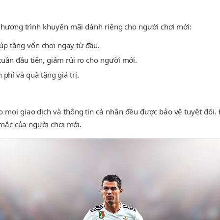
 chương trình khuyến mãi dành riêng cho người chơi mới:
úp tăng vốn chơi ngay từ đầu.
tuần đầu tiên, giảm rủi ro cho người mới.
phí và quà tặng giá trị.
mọi giao dịch và thông tin cá nhân đều được bảo vệ tuyệt đối. 
 mắc của người chơi mới.