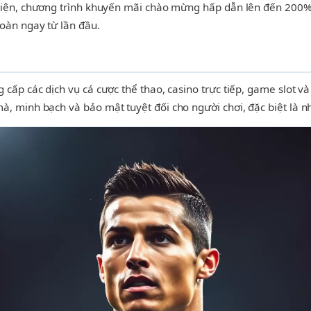
thiện, chương trình khuyến mãi chào mừng hấp dẫn lên đến 200%
oàn ngay từ lần đầu.
cấp các dịch vụ cá cược thể thao, casino trực tiếp, game slot và
à, minh bạch và bảo mật tuyệt đối cho người chơi, đặc biệt là n