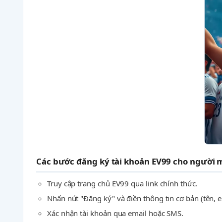
Các bước đăng ký tài khoản EV99 cho người 
Truy cập trang chủ EV99 qua link chính thức.
Nhấn nút "Đăng ký" và điền thông tin cơ bản (tên, em
Xác nhận tài khoản qua email hoặc SMS.