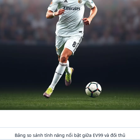
Bảng so sánh tính năng nổi bật giữa EV99 và đối thủ