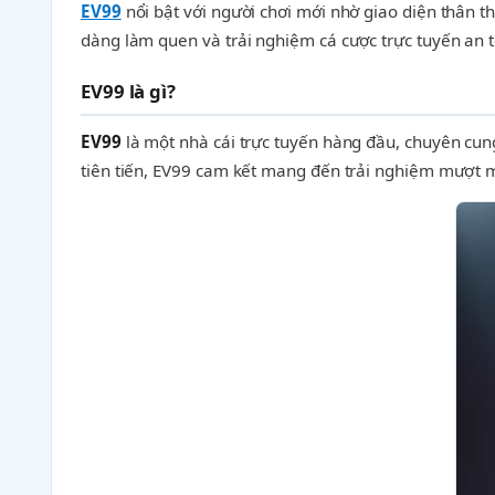
EV99
nổi bật với người chơi mới nhờ giao diện thân 
dàng làm quen và trải nghiệm cá cược trực tuyến an t
EV99 là gì?
EV99
là một nhà cái trực tuyến hàng đầu, chuyên cung 
tiên tiến, EV99 cam kết mang đến trải nghiệm mượt m