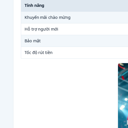
Tính năng
Khuyến mãi chào mừng
Hỗ trợ người mới
Bảo mật
Tốc độ rút tiền