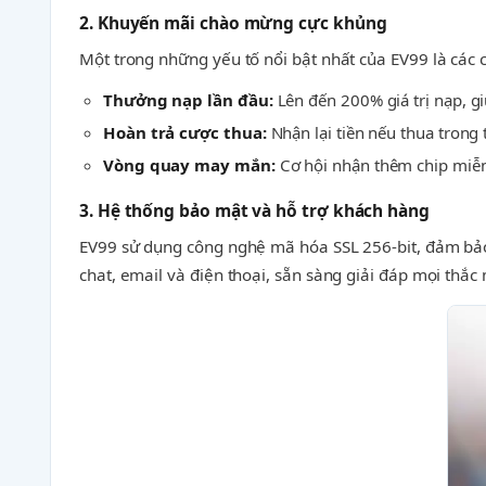
2. Khuyến mãi chào mừng cực khủng
Một trong những yếu tố nổi bật nhất của EV99 là các
Thưởng nạp lần đầu:
Lên đến 200% giá trị nạp, gi
Hoàn trả cược thua:
Nhận lại tiền nếu thua trong 
Vòng quay may mắn:
Cơ hội nhận thêm chip miễn 
3. Hệ thống bảo mật và hỗ trợ khách hàng
EV99 sử dụng công nghệ mã hóa SSL 256-bit, đảm bảo 
chat, email và điện thoại, sẵn sàng giải đáp mọi thắc