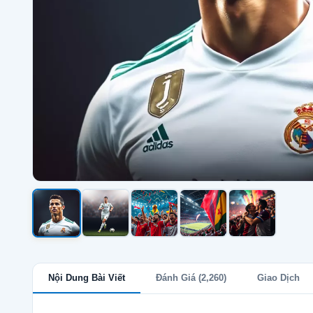
Nội Dung Bài Viết
Đánh Giá (2,260)
Giao Dịch