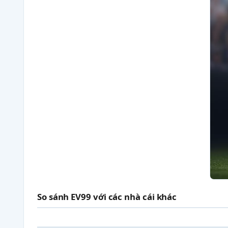
So sánh EV99 với các nhà cái khác