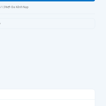
ả 1.5%
💳 Đa Kênh Nạp
y