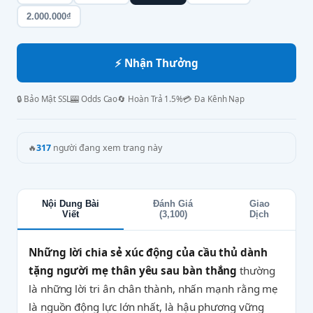
2.000.000₫
⚡ Nhận Thưởng
🔒 Bảo Mật SSL
🎰 Odds Cao
🔄 Hoàn Trả 1.5%
💳 Đa Kênh Nạp
🔥
317
người đang xem trang này
Nội Dung Bài
Đánh Giá
Giao
Viết
(3,100)
Dịch
Những lời chia sẻ xúc động của cầu thủ dành
tặng người mẹ thân yêu sau bàn thắng
thường
là những lời tri ân chân thành, nhấn mạnh rằng mẹ
là nguồn động lực lớn nhất, là hậu phương vững