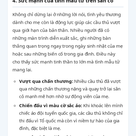
4. Sức mạnh của tình mẫu tử trên sân cỏ
Không chỉ dừng lại ở những lời nói, tình yêu thương
dành cho mẹ còn là động lực giúp các cầu thủ vượt
qua giới hạn của bản thân. Nhiều người đã có
những màn trình diễn xuất sắc, ghi những bàn
thắng quan trọng ngay trong ngày sinh nhật của mẹ
hoặc sau những biến cố trong gia đình. Điều này
cho thấy sức mạnh tinh thần to lớn mà tình mẫu tử
mang lại.
Vượt qua chấn thương:
Nhiều cầu thủ đã vượt
qua những chấn thương nặng và quay trở lại sân
cỏ mạnh mẽ hơn nhờ sự động viên của mẹ.
Chiến đấu vì màu cờ sắc áo:
Khi khoác lên mình
chiếc áo đội tuyển quốc gia, các cầu thủ không chỉ
thi đấu vì Tổ quốc mà còn vì niềm tự hào của gia
đình, đặc biệt là mẹ.