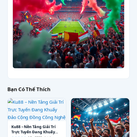
Bạn Có Thể Thích
Ku88 – Nền Tảng Giải Trí
Trực Tuyến Đang Khuấy