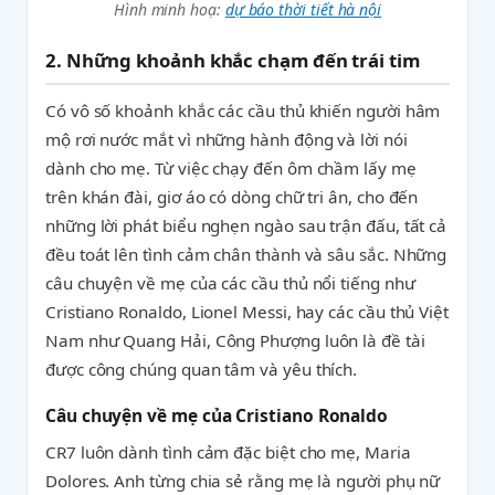
Hình minh hoạ:
dự báo thời tiết hà nội
2. Những khoảnh khắc chạm đến trái tim
Có vô số khoảnh khắc các cầu thủ khiến người hâm
mộ rơi nước mắt vì những hành động và lời nói
dành cho mẹ. Từ việc chạy đến ôm chầm lấy mẹ
trên khán đài, giơ áo có dòng chữ tri ân, cho đến
những lời phát biểu nghẹn ngào sau trận đấu, tất cả
đều toát lên tình cảm chân thành và sâu sắc. Những
câu chuyện về mẹ của các cầu thủ nổi tiếng như
Cristiano Ronaldo, Lionel Messi, hay các cầu thủ Việt
Nam như Quang Hải, Công Phượng luôn là đề tài
được công chúng quan tâm và yêu thích.
Câu chuyện về mẹ của Cristiano Ronaldo
CR7 luôn dành tình cảm đặc biệt cho mẹ, Maria
Dolores. Anh từng chia sẻ rằng mẹ là người phụ nữ