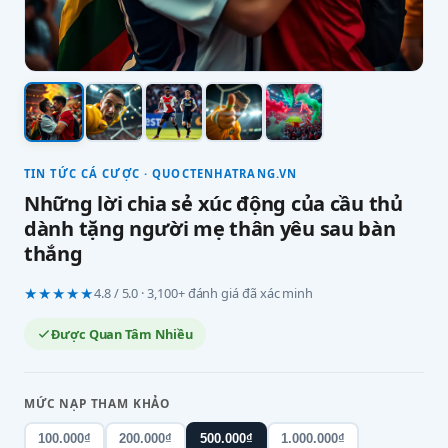
TIN TỨC CÁ CƯỢC · QUOCTENHATRANG.VN
Những lời chia sẻ xúc động của cầu thủ
dành tặng người mẹ thân yêu sau bàn
thắng
★★★★★
4.8 / 5.0 · 3,100+ đánh giá đã xác minh
Được Quan Tâm Nhiều
MỨC NẠP THAM KHẢO
100.000₫
200.000₫
500.000₫
1.000.000₫