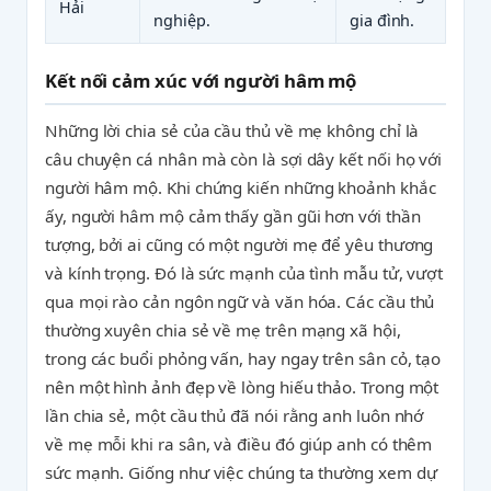
Hải
nghiệp.
gia đình.
Kết nối cảm xúc với người hâm mộ
Những lời chia sẻ của cầu thủ về mẹ không chỉ là
câu chuyện cá nhân mà còn là sợi dây kết nối họ với
người hâm mộ. Khi chứng kiến những khoảnh khắc
ấy, người hâm mộ cảm thấy gần gũi hơn với thần
tượng, bởi ai cũng có một người mẹ để yêu thương
và kính trọng. Đó là sức mạnh của tình mẫu tử, vượt
qua mọi rào cản ngôn ngữ và văn hóa. Các cầu thủ
thường xuyên chia sẻ về mẹ trên mạng xã hội,
trong các buổi phỏng vấn, hay ngay trên sân cỏ, tạo
nên một hình ảnh đẹp về lòng hiếu thảo. Trong một
lần chia sẻ, một cầu thủ đã nói rằng anh luôn nhớ
về mẹ mỗi khi ra sân, và điều đó giúp anh có thêm
sức mạnh. Giống như việc chúng ta thường xem dự