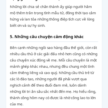
Những lời chia sẻ chân thành ấy giúp người hâm
mộ thêm trân trọng tình mẫu tử, đồng thời tạo cảm
hứng và lan tỏa những thông điệp tích cực về lòng
biết ơn và sự hy sinh.
5. Những câu chuyện cảm động khác
Bên cạnh những ngôi sao hàng đầu thế giới, còn rất
nhiều cầu thủ ở các giải đấu nhỏ hơn cũng có những
câu chuyện xúc động về mẹ. Mỗi câu chuyện là một
mảnh ghép khác nhau, nhưng đều chung một tình
cảm thiêng liêng và cao quý. Những cầu thủ trẻ từ
các lò đào tạo, những người đã phải vượt qua
nghịch cảnh để theo đuổi đam mê, luôn dành
những lời tri ân sâu sắc nhất đến mẹ. Họ hiểu rằng,
thành công hôm nay có được là nhờ công lao to lớn
của mẹ.