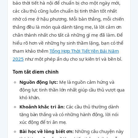
báo thời tiết hà nội để chuẩn bị cho một ngày mới,
các cầu thủ cũng luôn chuẩn bị tinh thần tốt nhất
nhờ có mẹ ở hậu phương. Mỗi bàn thắng, mỗi chiến
thắng đều là món quà dành tặng mẹ, là lời cảm ơn
chân thành nhất cho tất cả những gì mẹ đã làm. Để
hiểu rõ hơn về những hy sinh thầm lặng, bạn có thể
tham khảo thêm
Tổng Hợp Thời Tiết Yên Bái Năm
2025
như một phép ẩn dụ cho sự kiên trì và bền bỉ.
Tom tắt diem chinh
Nguồn động lực:
Mẹ là nguồn cảm hứng và
động lực tinh thần lớn nhất giúp cầu thủ vượt qua
khó khăn.
Khoảnh khắc tri ân:
Các cầu thủ thường dành
tặng bàn thắng và có những hành động, lời nói
xúc động để tri ân mẹ.
Bài học về lòng biết ơn:
Những câu chuyện này