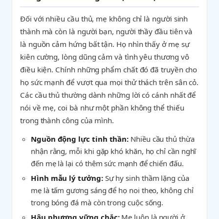
Đối với nhiều cầu thủ, mẹ không chỉ là người sinh
thành mà còn là người bạn, người thầy đầu tiên và
là nguồn cảm hứng bất tận. Họ nhìn thấy ở mẹ sự
kiên cường, lòng dũng cảm và tình yêu thương vô
điều kiện. Chính những phẩm chất đó đã truyền cho
họ sức mạnh để vượt qua mọi thử thách trên sân cỏ.
Các cầu thủ thường dành những lời có cánh nhất để
nói về mẹ, coi bà như một phần không thể thiếu
trong thành công của mình.
Nguồn động lực tinh thần:
Nhiều cầu thủ thừa
nhận rằng, mỗi khi gặp khó khăn, họ chỉ cần nghĩ
đến mẹ là lại có thêm sức mạnh để chiến đấu.
Hình mẫu lý tưởng:
Sự hy sinh thầm lặng của
mẹ là tấm gương sáng để họ noi theo, không chỉ
trong bóng đá mà còn trong cuộc sống.
Hậu phương vững chắc:
Mẹ luôn là người ở