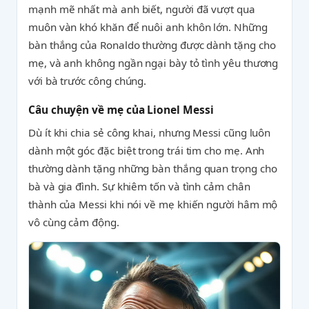
mạnh mẽ nhất mà anh biết, người đã vượt qua
muôn vàn khó khăn để nuôi anh khôn lớn. Những
bàn thắng của Ronaldo thường được dành tặng cho
mẹ, và anh không ngần ngại bày tỏ tình yêu thương
với bà trước công chúng.
Câu chuyện về mẹ của Lionel Messi
Dù ít khi chia sẻ công khai, nhưng Messi cũng luôn
dành một góc đặc biệt trong trái tim cho mẹ. Anh
thường dành tặng những bàn thắng quan trọng cho
bà và gia đình. Sự khiêm tốn và tình cảm chân
thành của Messi khi nói về mẹ khiến người hâm mộ
vô cùng cảm động.