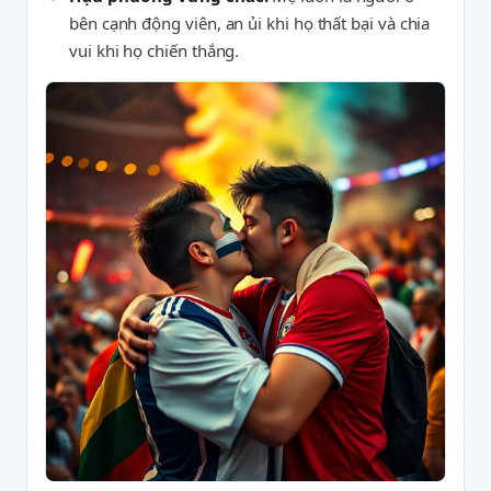
bên cạnh động viên, an ủi khi họ thất bại và chia
vui khi họ chiến thắng.