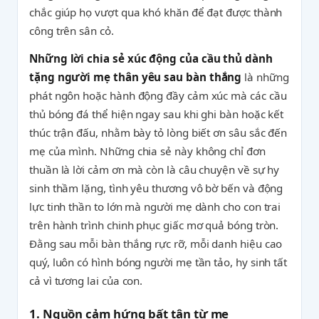
chắc giúp họ vượt qua khó khăn để đạt được thành
công trên sân cỏ.
Những lời chia sẻ xúc động của cầu thủ dành
tặng người mẹ thân yêu sau bàn thắng
là những
phát ngôn hoặc hành động đầy cảm xúc mà các cầu
thủ bóng đá thể hiện ngay sau khi ghi bàn hoặc kết
thúc trận đấu, nhằm bày tỏ lòng biết ơn sâu sắc đến
mẹ của mình. Những chia sẻ này không chỉ đơn
thuần là lời cảm ơn mà còn là câu chuyện về sự hy
sinh thầm lặng, tình yêu thương vô bờ bến và động
lực tinh thần to lớn mà người mẹ dành cho con trai
trên hành trình chinh phục giấc mơ quả bóng tròn.
Đằng sau mỗi bàn thắng rực rỡ, mỗi danh hiệu cao
quý, luôn có hình bóng người mẹ tần tảo, hy sinh tất
cả vì tương lai của con.
1. Nguồn cảm hứng bất tận từ mẹ