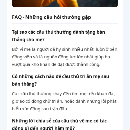
FAQ - Những câu hỏi thường gặp
Tại sao các cầu thủ thường dành tặng bàn
thắng cho mẹ?
Bởi vì mẹ là người đã hy sinh nhiều nhất, luôn ở bên
động viên và là nguồn động lực lớn nhất giúp họ
vượt qua khó khăn để đạt được thành công.
Có những cách nào để cầu thủ tri ân mẹ sau
bàn thắng?
Các cầu thủ thường chạy đến ôm mẹ trên khán đài,
giơ áo có dòng chữ tri ân, hoặc dành những lời phát
biểu xúc động sau trận đấu.
Những lời chia sẻ của cầu thủ về mẹ có tác
động gì đến người hâm mộ?