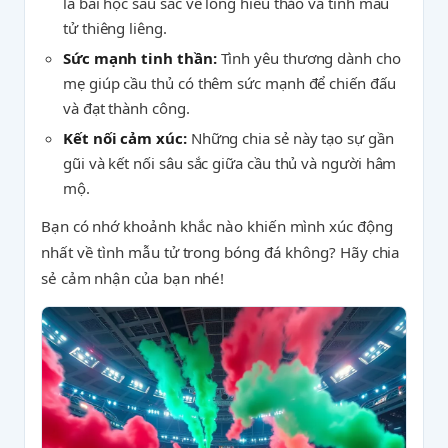
là bài học sâu sắc về lòng hiếu thảo và tình mẫu
tử thiêng liêng.
Sức mạnh tinh thần:
Tình yêu thương dành cho
mẹ giúp cầu thủ có thêm sức mạnh để chiến đấu
và đạt thành công.
Kết nối cảm xúc:
Những chia sẻ này tạo sự gần
gũi và kết nối sâu sắc giữa cầu thủ và người hâm
mộ.
Bạn có nhớ khoảnh khắc nào khiến mình xúc động
nhất về tình mẫu tử trong bóng đá không? Hãy chia
sẻ cảm nhận của bạn nhé!