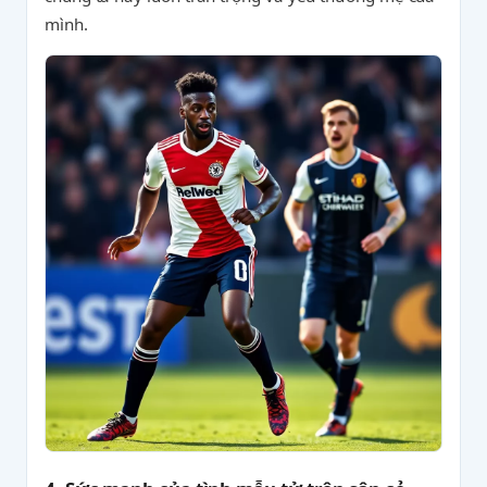
mình.