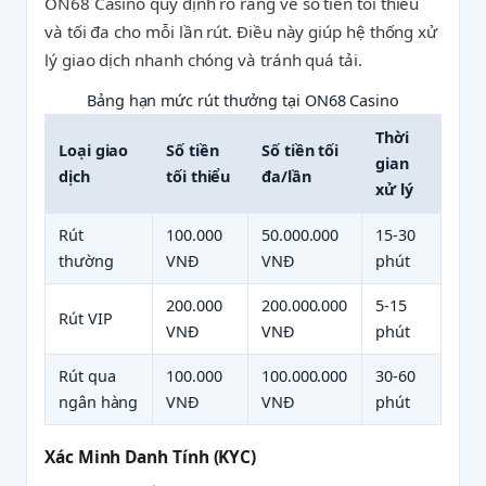
ON68 Casino quy định rõ ràng về số tiền tối thiểu
và tối đa cho mỗi lần rút. Điều này giúp hệ thống xử
lý giao dịch nhanh chóng và tránh quá tải.
Bảng hạn mức rút thưởng tại ON68 Casino
Thời
Loại giao
Số tiền
Số tiền tối
gian
dịch
tối thiểu
đa/lần
xử lý
Rút
100.000
50.000.000
15-30
thường
VNĐ
VNĐ
phút
200.000
200.000.000
5-15
Rút VIP
VNĐ
VNĐ
phút
Rút qua
100.000
100.000.000
30-60
ngân hàng
VNĐ
VNĐ
phút
Xác Minh Danh Tính (KYC)