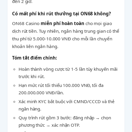
đến 2 giờ.
Có mất phí khi rút thưởng tại ON68 không?
ON68 Casino
miễn phí hoàn toàn
cho mọi giao
dịch rút tiền. Tuy nhiên, ngân hàng trung gian có thể
thu phí từ 5.000-10.000 VNĐ cho mỗi lần chuyển
khoản liên ngân hàng.
Tóm tắt điểm chính:
Hoàn thành vòng cược từ 1-5 lần tùy khuyến mãi
trước khi rút.
Hạn mức rút tối thiểu 100.000 VNĐ, tối đa
200.000.000 VNĐ/lần.
Xác minh KYC bắt buộc với CMND/CCCD và thẻ
ngân hàng.
Quy trình rút gồm 3 bước: đăng nhập → chọn
phương thức → xác nhận OTP.