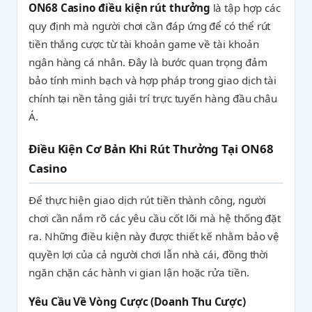
ON68 Casino điều kiện rút thưởng
là tập hợp các
quy định mà người chơi cần đáp ứng để có thể rút
tiền thắng cược từ tài khoản game về tài khoản
ngân hàng cá nhân. Đây là bước quan trọng đảm
bảo tính minh bạch và hợp pháp trong giao dịch tài
chính tại nền tảng giải trí trực tuyến hàng đầu châu
Á.
Điều Kiện Cơ Bản Khi Rút Thưởng Tại ON68
Casino
Để thực hiện giao dịch rút tiền thành công, người
chơi cần nắm rõ các yêu cầu cốt lõi mà hệ thống đặt
ra. Những điều kiện này được thiết kế nhằm bảo vệ
quyền lợi của cả người chơi lẫn nhà cái, đồng thời
ngăn chặn các hành vi gian lận hoặc rửa tiền.
Yêu Cầu Về Vòng Cược (Doanh Thu Cược)