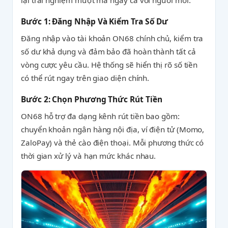
lại trải nghiệm mượt mà ngay cả với người mới.
Bước 1: Đăng Nhập Và Kiểm Tra Số Dư
Đăng nhập vào tài khoản ON68 chính chủ, kiểm tra
số dư khả dụng và đảm bảo đã hoàn thành tất cả
vòng cược yêu cầu. Hệ thống sẽ hiển thị rõ số tiền
có thể rút ngay trên giao diện chính.
Bước 2: Chọn Phương Thức Rút Tiền
ON68 hỗ trợ đa dạng kênh rút tiền bao gồm:
chuyển khoản ngân hàng nội địa, ví điện tử (Momo,
ZaloPay) và thẻ cào điện thoại. Mỗi phương thức có
thời gian xử lý và hạn mức khác nhau.