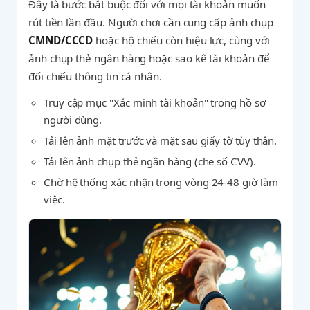
Đây là bước bắt buộc đối với mọi tài khoản muốn
rút tiền lần đầu. Người chơi cần cung cấp ảnh chụp
CMND/CCCD
hoặc hộ chiếu còn hiệu lực, cùng với
ảnh chụp thẻ ngân hàng hoặc sao kê tài khoản để
đối chiếu thông tin cá nhân.
Truy cập mục "Xác minh tài khoản" trong hồ sơ
người dùng.
Tải lên ảnh mặt trước và mặt sau giấy tờ tùy thân.
Tải lên ảnh chụp thẻ ngân hàng (che số CVV).
Chờ hệ thống xác nhận trong vòng 24-48 giờ làm
việc.