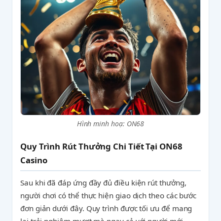
Hình minh hoạ: ON68
Quy Trình Rút Thưởng Chi Tiết Tại ON68
Casino
Sau khi đã đáp ứng đầy đủ điều kiện rút thưởng,
người chơi có thể thực hiện giao dịch theo các bước
đơn giản dưới đây. Quy trình được tối ưu để mang