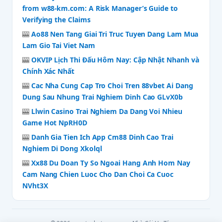
from w88-km.com: A Risk Manager’s Guide to
Verifying the Claims
🎰
Ao88 Nen Tang Giai Tri Truc Tuyen Dang Lam Mua
Lam Gio Tai Viet Nam
🎰
OKVIP Lịch Thi Đấu Hôm Nay: Cập Nhật Nhanh và
Chính Xác Nhất
🎰
Cac Nha Cung Cap Tro Choi Tren 88vbet Ai Dang
Dung Sau Nhung Trai Nghiem Dinh Cao GLvX0b
🎰
Llwin Casino Trai Nghiem Da Dang Voi Nhieu
Game Hot NpRH0D
🎰
Danh Gia Tien Ich App Cm88 Dinh Cao Trai
Nghiem Di Dong Xkolql
🎰
Xx88 Du Doan Ty So Ngoai Hang Anh Hom Nay
Cam Nang Chien Luoc Cho Dan Choi Ca Cuoc
NVht3X