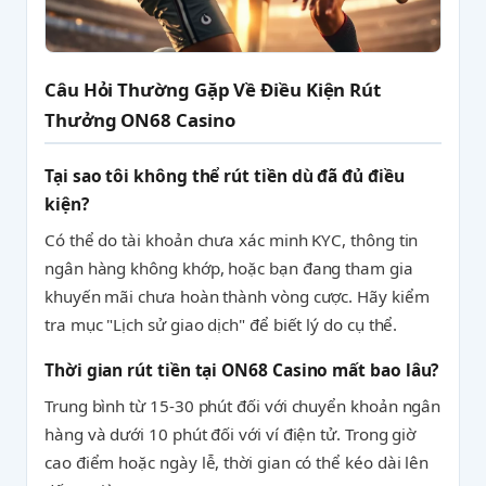
Câu Hỏi Thường Gặp Về Điều Kiện Rút
Thưởng ON68 Casino
Tại sao tôi không thể rút tiền dù đã đủ điều
kiện?
Có thể do tài khoản chưa xác minh KYC, thông tin
ngân hàng không khớp, hoặc bạn đang tham gia
khuyến mãi chưa hoàn thành vòng cược. Hãy kiểm
tra mục "Lịch sử giao dịch" để biết lý do cụ thể.
Thời gian rút tiền tại ON68 Casino mất bao lâu?
Trung bình từ 15-30 phút đối với chuyển khoản ngân
hàng và dưới 10 phút đối với ví điện tử. Trong giờ
cao điểm hoặc ngày lễ, thời gian có thể kéo dài lên