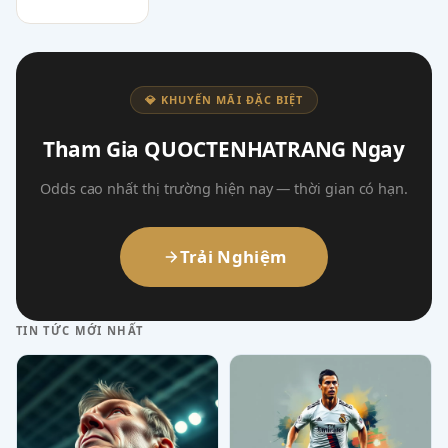
💎 KHUYẾN MÃI ĐẶC BIỆT
Tham Gia QUOCTENHATRANG Ngay
Odds cao nhất thị trường hiện nay — thời gian có hạn.
Trải Nghiệm
TIN TỨC MỚI NHẤT