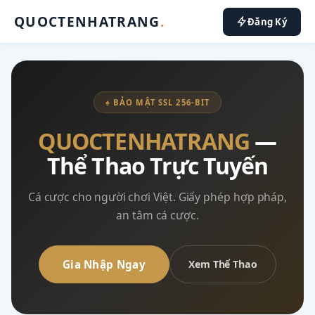
QUOCTENHATRANG
.
Đăng Ký
♠ BẢO MẬT SSL 256-BIT
QUOCTENHATRANG
—
Thể Thao Trực Tuyến
Cá cược cho người chơi Việt. Giấy phép hợp pháp,
an tâm cá cược.
Gia Nhập Ngay
Xem Thể Thao