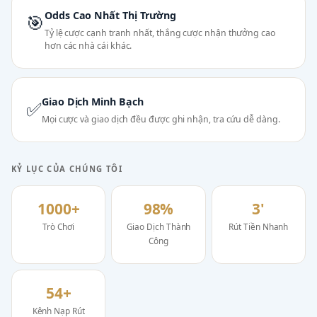
Odds Cao Nhất Thị Trường
🎯
Tỷ lệ cược cạnh tranh nhất, thắng cược nhận thưởng cao
hơn các nhà cái khác.
Giao Dịch Minh Bạch
✅
Mọi cược và giao dịch đều được ghi nhận, tra cứu dễ dàng.
KỶ LỤC CỦA CHÚNG TÔI
1000+
98%
3'
Trò Chơi
Giao Dịch Thành
Rút Tiền Nhanh
Công
54+
Kênh Nạp Rút