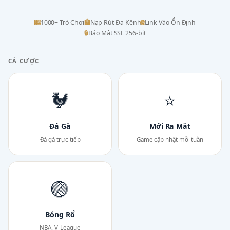
🎰
1000+ Trò Chơi
🏦
Nạp Rút Đa Kênh
🌐
Link Vào Ổn Định
🔒
Bảo Mật SSL 256-bit
CÁ CƯỢC
🐓
⭐
Đá Gà
Mới Ra Mắt
Đá gà trực tiếp
Game cập nhật mỗi tuần
🏐
Bóng Rổ
NBA, V-League