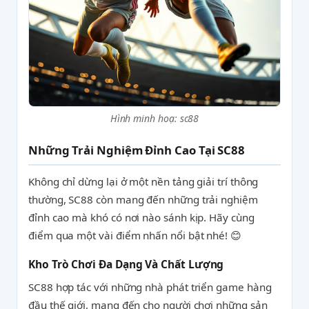
Hình minh hoạ: sc88
Những Trải Nghiệm Đỉnh Cao Tại SC88
Không chỉ dừng lại ở một nền tảng giải trí thông
thường, SC88 còn mang đến những trải nghiệm
đỉnh cao mà khó có nơi nào sánh kịp. Hãy cùng
điểm qua một vài điểm nhấn nổi bật nhé! 😊
Kho Trò Chơi Đa Dạng Và Chất Lượng
SC88 hợp tác với những nhà phát triển game hàng
đầu thế giới, mang đến cho người chơi những sản