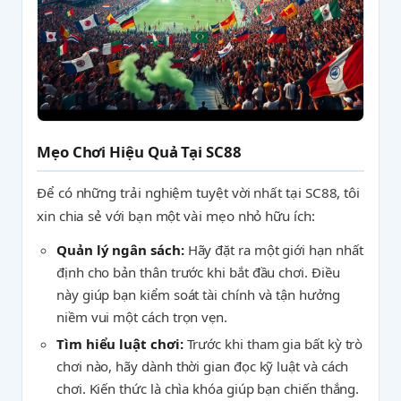
Mẹo Chơi Hiệu Quả Tại SC88
Để có những trải nghiệm tuyệt vời nhất tại SC88, tôi
xin chia sẻ với bạn một vài mẹo nhỏ hữu ích:
Quản lý ngân sách:
Hãy đặt ra một giới hạn nhất
định cho bản thân trước khi bắt đầu chơi. Điều
này giúp bạn kiểm soát tài chính và tận hưởng
niềm vui một cách trọn vẹn.
Tìm hiểu luật chơi:
Trước khi tham gia bất kỳ trò
chơi nào, hãy dành thời gian đọc kỹ luật và cách
chơi. Kiến thức là chìa khóa giúp bạn chiến thắng.