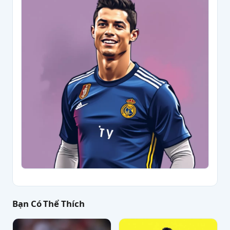
Bạn Có Thể Thích