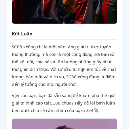
Kết Luận
SC88 không chỉ là một nền tảng giải trí trực tuyến
thông thường, mà còn là một cộng đồng nơi bạn có
thể kết nối, chia sẻ và tận hưởng những giây phút
thư giãn đích thực. Với sự đầu tư nghiêm túc về chất
lượng, bảo mật và dịch vụ, SC88 xứng đáng là điểm
đến lý tưởng cho mọi người chơi.
Vậy còn bạn, bạn đã sẵn sàng để khám phá thế giới
giải trí đỉnh cao tại SC88 chưa? Hãy để lại bình luận
bên dưới chia sẻ cảm nhận của bạn nhé! 🚀