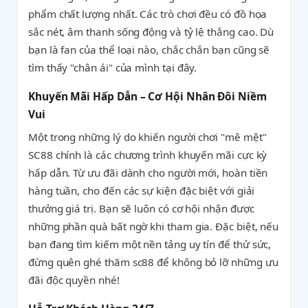
phẩm chất lượng nhất. Các trò chơi đều có đồ họa
sắc nét, âm thanh sống động và tỷ lệ thắng cao. Dù
bạn là fan của thể loại nào, chắc chắn bạn cũng sẽ
tìm thấy "chân ái" của mình tại đây.
Khuyến Mãi Hấp Dẫn – Cơ Hội Nhân Đôi Niềm
Vui
Một trong những lý do khiến người chơi "mê mệt"
SC88 chính là các chương trình khuyến mãi cực kỳ
hấp dẫn. Từ ưu đãi dành cho người mới, hoàn tiền
hàng tuần, cho đến các sự kiện đặc biệt với giải
thưởng giá trị. Bạn sẽ luôn có cơ hội nhận được
những phần quà bất ngờ khi tham gia. Đặc biệt, nếu
bạn đang tìm kiếm một nền tảng uy tín để thử sức,
đừng quên ghé thăm sc88 để không bỏ lỡ những ưu
đãi độc quyền nhé!