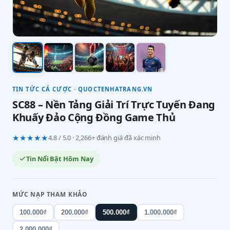
TIN TỨC CÁ CƯỢC · QUOCTENHATRANG.VN
SC88 – Nền Tảng Giải Trí Trực Tuyến Đang
Khuấy Đảo Cộng Đồng Game Thủ
★★★★★
4.8 / 5.0 · 2,266+ đánh giá đã xác minh
Tin Nổi Bật Hôm Nay
MỨC NẠP THAM KHẢO
100.000₫
200.000₫
500.000₫
1.000.000₫
2.000.000₫