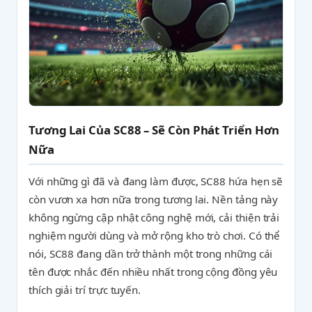
Tương Lai Của SC88 – Sẽ Còn Phát Triển Hơn
Nữa
Với những gì đã và đang làm được, SC88 hứa hẹn sẽ
còn vươn xa hơn nữa trong tương lai. Nền tảng này
không ngừng cập nhật công nghệ mới, cải thiện trải
nghiệm người dùng và mở rộng kho trò chơi. Có thể
nói, SC88 đang dần trở thành một trong những cái
tên được nhắc đến nhiều nhất trong cộng đồng yêu
thích giải trí trực tuyến.