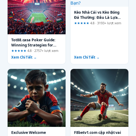
Kèo Nhà Cái vs Kèo Bóng
Đá Thường: Đâu Là Lựa
Chọn Thông Minh Cho
★★★★★
4.8 · 3193+ lượt xem
Bạn?
Tot88.casa Poker Guide:
Winning Strategies for
Every Player
★★★★★
4.8 · 2757+ lượt xem
Xem Chi Tiết →
Xem Chi Tiết →
Exclusive Welcome
F8betv1.com cập nhật vai