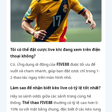
Tôi có thể đặt cược live khi đang xem trên điện
thoại không?
Có. Ứng dụng di động của
FIVE88
được tối ưu để
vuốt và chạm nhanh, giúp bạn đặt cược chỉ trong 1-
2 thao tác ngay trên màn hình nhỏ.
Làm sao để nhận biết kèo live có tỷ lệ tốt nhất?
Hãy so sánh odds giữa các sảnh trong cùng hệ
thống.
Thể thao FIVE88
thường có tỷ lệ cao hơn 5-
10% so với mặt bằng chung, đặc biệt ở các kèo rung