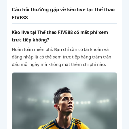
Câu hỏi thường gặp về kèo live tại Thể thao
FIVE88
Kèo live tại Thể thao FIVE88 có mất phí xem
trực tiếp không?
Hoàn toàn miễn phí. Bạn chỉ cần có tài khoản và
đăng nhập là có thể xem trực tiếp hàng trăm trận
đấu mỗi ngày mà không mất thêm chi phí nào.