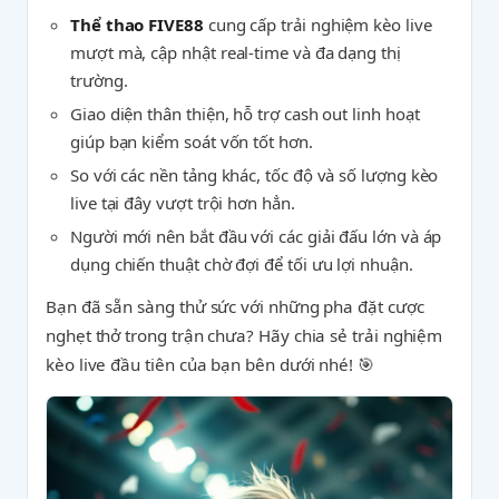
Thể thao FIVE88
cung cấp trải nghiệm kèo live
mượt mà, cập nhật real-time và đa dạng thị
trường.
Giao diện thân thiện, hỗ trợ cash out linh hoạt
giúp bạn kiểm soát vốn tốt hơn.
So với các nền tảng khác, tốc độ và số lượng kèo
live tại đây vượt trội hơn hẳn.
Người mới nên bắt đầu với các giải đấu lớn và áp
dụng chiến thuật chờ đợi để tối ưu lợi nhuận.
Bạn đã sẵn sàng thử sức với những pha đặt cược
nghẹt thở trong trận chưa? Hãy chia sẻ trải nghiệm
kèo live đầu tiên của bạn bên dưới nhé! 🎯