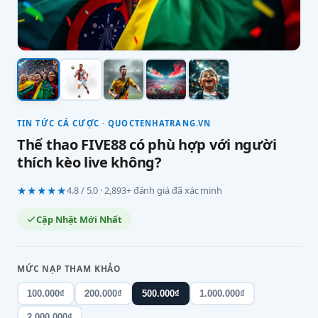
TIN TỨC CÁ CƯỢC · QUOCTENHATRANG.VN
Thể thao FIVE88 có phù hợp với người
thích kèo live không?
★★★★★
4.8 / 5.0 · 2,893+ đánh giá đã xác minh
Cập Nhật Mới Nhất
MỨC NẠP THAM KHẢO
100.000₫
200.000₫
500.000₫
1.000.000₫
2.000.000₫