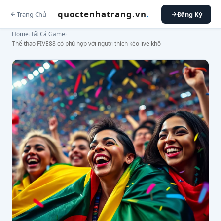
quoctenhatrang.vn
.
Trang Chủ
Đăng Ký
Home
›
Tất Cả Game
›
Thể thao FIVE88 có phù hợp với người thích kèo live khô