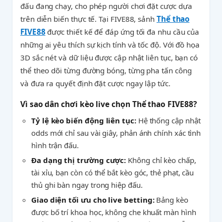
đấu đang chạy, cho phép người chơi đặt cược dựa
trên diễn biến thực tế. Tại FIVE88, sảnh
Thể thao
FIVE88
được thiết kế để đáp ứng tối đa nhu cầu của
những ai yêu thích sự kịch tính và tốc độ. Với đồ họa
3D sắc nét và dữ liệu được cập nhật liên tục, bạn có
thể theo dõi từng đường bóng, từng pha tấn công
và đưa ra quyết định đặt cược ngay lập tức.
Vì sao dân chơi kèo live chọn Thể thao FIVE88?
Tỷ lệ kèo biến động liên tục:
Hệ thống cập nhật
odds mới chỉ sau vài giây, phản ánh chính xác tình
hình trận đấu.
Đa dạng thị trường cược:
Không chỉ kèo chấp,
tài xỉu, bạn còn có thể bắt kèo góc, thẻ phạt, cầu
thủ ghi bàn ngay trong hiệp đấu.
Giao diện tối ưu cho live betting:
Bảng kèo
được bố trí khoa học, không che khuất màn hình