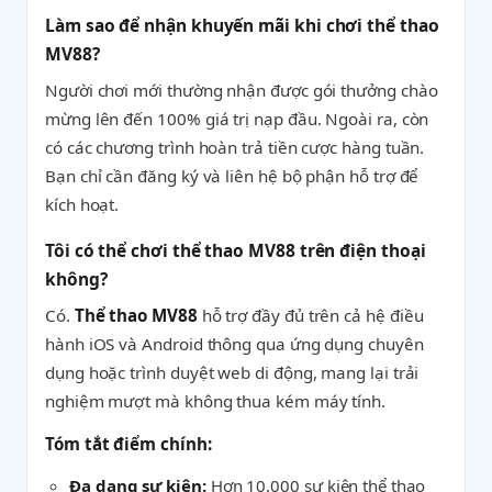
Làm sao để nhận khuyến mãi khi chơi thể thao
MV88?
Người chơi mới thường nhận được gói thưởng chào
mừng lên đến 100% giá trị nạp đầu. Ngoài ra, còn
có các chương trình hoàn trả tiền cược hàng tuần.
Bạn chỉ cần đăng ký và liên hệ bộ phận hỗ trợ để
kích hoạt.
Tôi có thể chơi thể thao MV88 trên điện thoại
không?
Có.
Thể thao MV88
hỗ trợ đầy đủ trên cả hệ điều
hành iOS và Android thông qua ứng dụng chuyên
dụng hoặc trình duyệt web di động, mang lại trải
nghiệm mượt mà không thua kém máy tính.
Tóm tắt điểm chính:
Đa dạng sự kiện:
Hơn 10.000 sự kiện thể thao