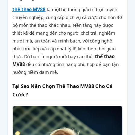
thể thao MV88
là một hệ thống giải trí trực tuyến
chuyên nghiệp, cung cấp dịch vụ cá cược cho hơn 30
bộ môn thể thao khác nhau. Nền tảng này được
thiết kế để mang đến cho người chơi trải nghiệm
mượt mà, an toàn và minh bạch, với công nghệ
phát trực tiếp và cập nhật tỷ lệ kèo theo thời gian
thực. Dù bạn là người mới hay cao thủ,
thể thao
MV88
đều có những tính năng phù hợp để bạn tận
hưởng niềm đam mê.
Tại Sao Nên Chọn Thể Thao MV88 Cho Cá
Cược?