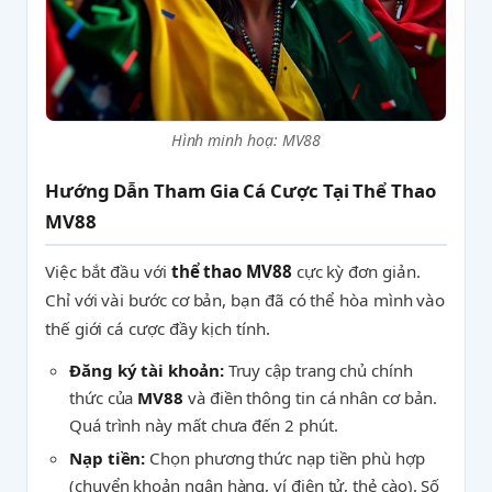
Hình minh hoạ: MV88
Hướng Dẫn Tham Gia Cá Cược Tại Thể Thao
MV88
Việc bắt đầu với
thể thao MV88
cực kỳ đơn giản.
Chỉ với vài bước cơ bản, bạn đã có thể hòa mình vào
thế giới cá cược đầy kịch tính.
Đăng ký tài khoản:
Truy cập trang chủ chính
thức của
MV88
và điền thông tin cá nhân cơ bản.
Quá trình này mất chưa đến 2 phút.
Nạp tiền:
Chọn phương thức nạp tiền phù hợp
(chuyển khoản ngân hàng, ví điện tử, thẻ cào). Số