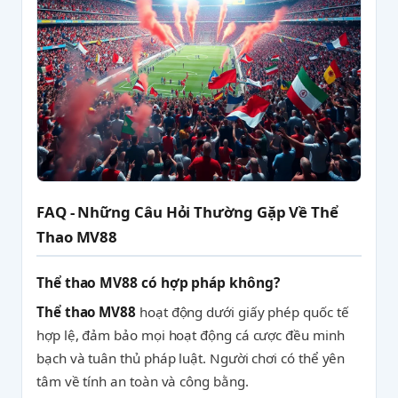
FAQ - Những Câu Hỏi Thường Gặp Về Thể
Thao MV88
Thể thao MV88 có hợp pháp không?
Thể thao MV88
hoạt động dưới giấy phép quốc tế
hợp lệ, đảm bảo mọi hoạt động cá cược đều minh
bạch và tuân thủ pháp luật. Người chơi có thể yên
tâm về tính an toàn và công bằng.