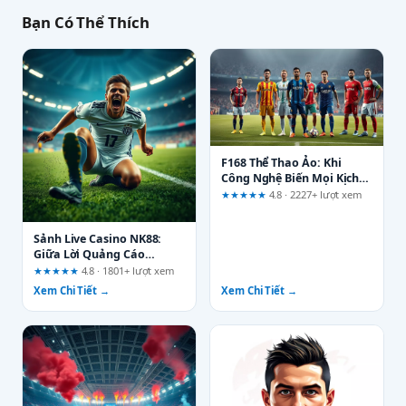
Bạn Có Thể Thích
F168 Thể Thao Ảo: Khi
Công Nghệ Biến Mọi Kịch
Tính Thành Hiện Thực
★★★★★
4.8 · 2227+ lượt xem
Sảnh Live Casino NK88:
Giữa Lời Quảng Cáo
"Dealer Gợi Cảm" Và Thực
★★★★★
4.8 · 1801+ lượt xem
Tế Cần Kiểm Chứng
Xem Chi Tiết →
Xem Chi Tiết →