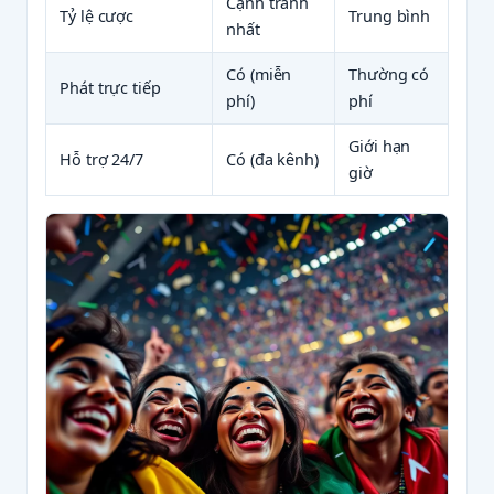
Cạnh tranh
Tỷ lệ cược
Trung bình
nhất
Có (miễn
Thường có
Phát trực tiếp
phí)
phí
Giới hạn
Hỗ trợ 24/7
Có (đa kênh)
giờ