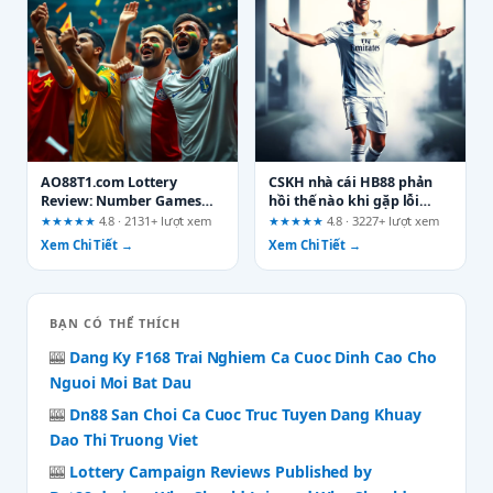
AO88T1.com Lottery
CSKH nhà cái HB88 phản
Review: Number Games
hồi thế nào khi gặp lỗi
and Draw Formats Under a
giao dịch?
★★★★★
4.8 · 2131+ lượt xem
★★★★★
4.8 · 3227+ lượt xem
Practical Lens
Xem Chi Tiết →
Xem Chi Tiết →
BẠN CÓ THỂ THÍCH
🎰
Dang Ky F168 Trai Nghiem Ca Cuoc Dinh Cao Cho
Nguoi Moi Bat Dau
🎰
Dn88 San Choi Ca Cuoc Truc Tuyen Dang Khuay
Dao Thi Truong Viet
🎰
Lottery Campaign Reviews Published by