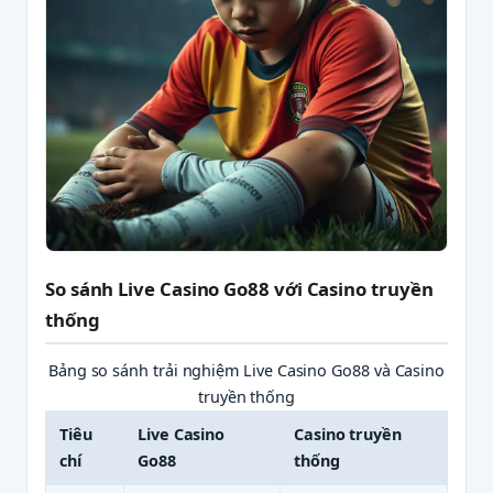
So sánh Live Casino Go88 với Casino truyền
thống
Bảng so sánh trải nghiệm Live Casino Go88 và Casino
truyền thống
Tiêu
Live Casino
Casino truyền
chí
Go88
thống