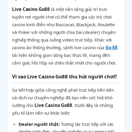
Live Casino Go88
là một nền tảng giải trí trực
tuyến nơi người chơi có thể tham gia các trò chơi
casino kinh điển như Baccarat, Blackjack, Roulette
và Poker với những người chia bài (dealer) chuyên
nghiệp thông qua luồng video trực tiếp. Khác với
casino ảo thông thường, sảnh live casino của
Go 88
tái hiện không gian sòng bạc thực tế, mang đến
cảm giác hồi hộp và chân thật nhất cho người chơi.
Vì sao Live Casino Go88 thu hút người chơi?
Sự kết hợp giữa công nghệ phát trực tiếp tiên tiến
và dịch vụ chuyên nghiệp đã tạo nên sức hút khó
cưỡng cho
Live Casino Go88
. Dưới đây là những
yếu tố làm nên sự khác biệt:
Dealer người thật:
Tương tác trực tiếp với các
dealer xinh đẹp, chuyên nghiệp qua camera HD,