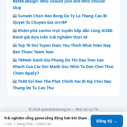
Bet88.design: Who Should Join and Who Should
Skip
🎰
Sunwin Chon Keo Bong Da Ty Le Thang Cao Bi
Quyet Tu Chuyen Gia Urrr8P
🎰
Khám phá casino trực tuyến hấp dẫn cùng AO88:
Đánh giá dựa trên trải nghiệm thực tế
🎰
Top 10 Doi Tuyen Duoc Yeu Thich Nhat Hien Nay
Ban Thuoc Team Nao
🎰
789win Danh Gia Phong Do Thi Dau Tren San
Khach Cua Cac Doi Manh Goc Nhin Tu Dan Choi Thuc
Chien ApaEy7
🎰
Tk88 Soi Keo The Phat Chinh Xac Bi Kip Choi Dau
Thang Do Tu Cao Thu
© 2026 quoctenhatrang.vn — Nhà Cái Uy Tín
Contact
·
Chính Sách Giao Dịch
·
Chính Sách Hoàn Trả
·
Chính Sách Bảo
Trải nghiệm cổng game sống động hơn khi tham gia Live Casino Go88
Đăng Ký →
Mật
·
Điều Khoản Dịch Vụ
·
Tra Cứu Vé
·
Tất Cả Game
·
Sitemap
⭐ 4.8 · ✓ Đang Chơi — Odds Cao