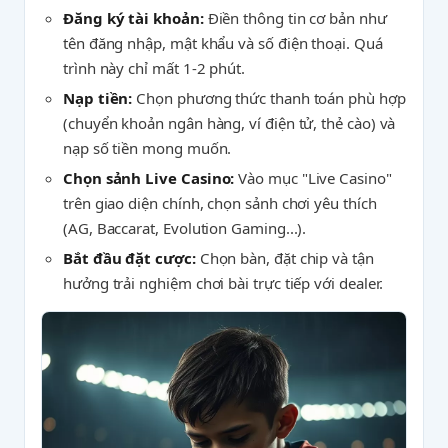
Đăng ký tài khoản:
Điền thông tin cơ bản như
tên đăng nhập, mật khẩu và số điện thoại. Quá
trình này chỉ mất 1-2 phút.
Nạp tiền:
Chọn phương thức thanh toán phù hợp
(chuyển khoản ngân hàng, ví điện tử, thẻ cào) và
nạp số tiền mong muốn.
Chọn sảnh Live Casino:
Vào mục "Live Casino"
trên giao diện chính, chọn sảnh chơi yêu thích
(AG, Baccarat, Evolution Gaming...).
Bắt đầu đặt cược:
Chọn bàn, đặt chip và tận
hưởng trải nghiệm chơi bài trực tiếp với dealer.