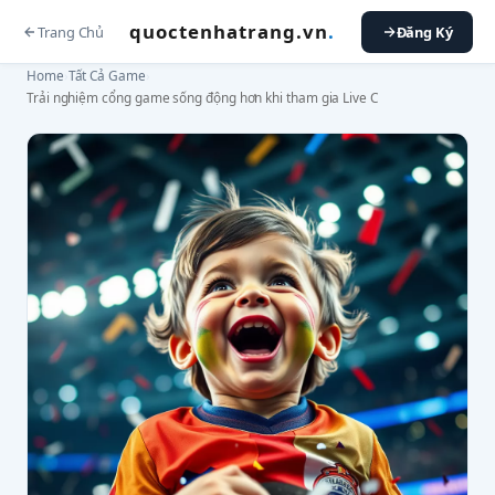
quoctenhatrang.vn
.
Trang Chủ
Đăng Ký
Home
›
Tất Cả Game
›
Trải nghiệm cổng game sống động hơn khi tham gia Live C