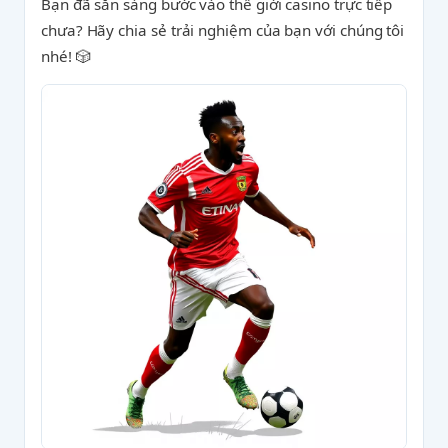
Bạn đã sẵn sàng bước vào thế giới casino trực tiếp
chưa? Hãy chia sẻ trải nghiệm của bạn với chúng tôi
nhé! 🎲