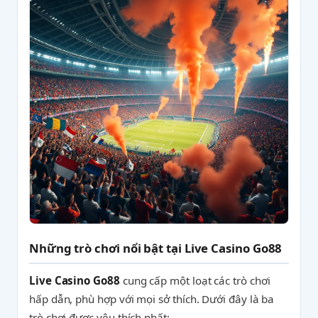
Những trò chơi nổi bật tại Live Casino Go88
Live Casino Go88
cung cấp một loạt các trò chơi
hấp dẫn, phù hợp với mọi sở thích. Dưới đây là ba
trò chơi được yêu thích nhất: