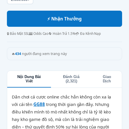
⚡ Nhận Thưởng
🔒 Bảo Mật SSL
🎰 Odds Cao
🔄 Hoàn Trả 1.5%
💳 Đa Kênh Nạp
🔥
434
người đang xem trang này
Nội Dung Bài
Đánh Giá
Giao
Viết
(2,321)
Dịch
Dân chơi cá cược online chắc hẳn không còn xa lạ
với cái tên
GG88
trong thời gian gần đây. Nhưng
điều khiến mình tò mò nhất không chỉ là tỷ lệ kèo
hay kho game đồ sộ, mà còn là trải nghiệm giao
diện – thứ quyết định 50% sự hài lòng của người