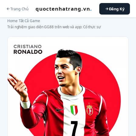
quoctenhatrang.vn
.
Trang Chủ
Đăng Ký
Home
›
Tất Cả Game
›
Trải nghiệm giao diện GG88 trên web và app: Có thực sự