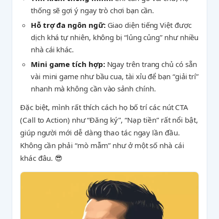
thống sẽ gợi ý ngay trò chơi bạn cần.
Hỗ trợ đa ngôn ngữ:
Giao diện tiếng Việt được
dịch khá tự nhiên, không bị “lủng củng” như nhiều
nhà cái khác.
Mini game tích hợp:
Ngay trên trang chủ có sẵn
vài mini game như bầu cua, tài xỉu để bạn “giải trí”
nhanh mà không cần vào sảnh chính.
Đặc biệt, mình rất thích cách họ bố trí các nút CTA
(Call to Action) như “Đăng ký”, “Nạp tiền” rất nổi bật,
giúp người mới dễ dàng thao tác ngay lần đầu.
Không cần phải “mò mẫm” như ở một số nhà cái
khác đâu. 😎