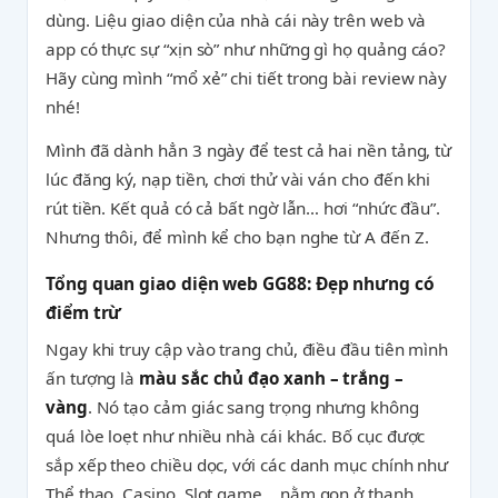
dùng. Liệu giao diện của nhà cái này trên web và
app có thực sự “xịn sò” như những gì họ quảng cáo?
Hãy cùng mình “mổ xẻ” chi tiết trong bài review này
nhé!
Mình đã dành hẳn 3 ngày để test cả hai nền tảng, từ
lúc đăng ký, nạp tiền, chơi thử vài ván cho đến khi
rút tiền. Kết quả có cả bất ngờ lẫn… hơi “nhức đầu”.
Nhưng thôi, để mình kể cho bạn nghe từ A đến Z.
Tổng quan giao diện web
GG88
: Đẹp nhưng có
điểm trừ
Ngay khi truy cập vào trang chủ, điều đầu tiên mình
ấn tượng là
màu sắc chủ đạo xanh – trắng –
vàng
. Nó tạo cảm giác sang trọng nhưng không
quá lòe loẹt như nhiều nhà cái khác. Bố cục được
sắp xếp theo chiều dọc, với các danh mục chính như
Thể thao, Casino, Slot game… nằm gọn ở thanh