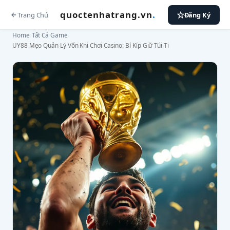
quoctenhatrang.vn
.
Trang Chủ
Đăng Ký
Home
›
Tất Cả Game
›
UY88 Mẹo Quản Lý Vốn Khi Chơi Casino: Bí Kíp Giữ Túi Ti