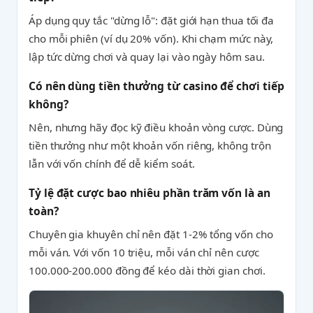
Áp dụng quy tắc "dừng lỗ": đặt giới hạn thua tối đa
cho mỗi phiên (ví dụ 20% vốn). Khi chạm mức này,
lập tức dừng chơi và quay lại vào ngày hôm sau.
Có nên dùng tiền thưởng từ casino để chơi tiếp
không?
Nên, nhưng hãy đọc kỹ điều khoản vòng cược. Dùng
tiền thưởng như một khoản vốn riêng, không trộn
lẫn với vốn chính để dễ kiểm soát.
Tỷ lệ đặt cược bao nhiêu phần trăm vốn là an
toàn?
Chuyên gia khuyên chỉ nên đặt 1-2% tổng vốn cho
mỗi ván. Với vốn 10 triệu, mỗi ván chỉ nên cược
100.000-200.000 đồng để kéo dài thời gian chơi.