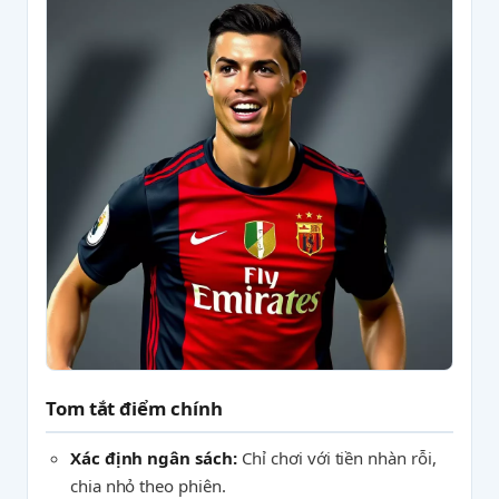
Tom tắt điểm chính
Xác định ngân sách:
Chỉ chơi với tiền nhàn rỗi,
chia nhỏ theo phiên.