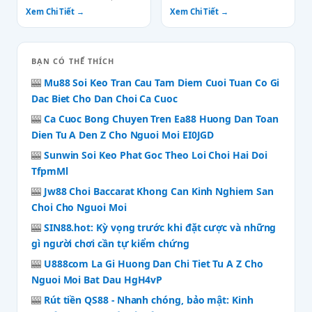
Expert’s Breakdown
Xem Chi Tiết →
Xem Chi Tiết →
BẠN CÓ THỂ THÍCH
🎰
Mu88 Soi Keo Tran Cau Tam Diem Cuoi Tuan Co Gi
Dac Biet Cho Dan Choi Ca Cuoc
🎰
Ca Cuoc Bong Chuyen Tren Ea88 Huong Dan Toan
Dien Tu A Den Z Cho Nguoi Moi EI0JGD
🎰
Sunwin Soi Keo Phat Goc Theo Loi Choi Hai Doi
TfpmMl
🎰
Jw88 Choi Baccarat Khong Can Kinh Nghiem San
Choi Cho Nguoi Moi
🎰
SIN88.hot: Kỳ vọng trước khi đặt cược và những
gì người chơi cần tự kiểm chứng
🎰
U888com La Gi Huong Dan Chi Tiet Tu A Z Cho
Nguoi Moi Bat Dau HgH4vP
🎰
Rút tiền QS88 - Nhanh chóng, bảo mật: Kinh