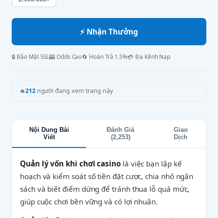
⚡ Nhận Thưởng
🔒 Bảo Mật SSL
🎰 Odds Cao
🔄 Hoàn Trả 1.5%
💳 Đa Kênh Nạp
🔥
212
người đang xem trang này
Nội Dung Bài
Đánh Giá
Giao
Viết
(2,253)
Dịch
Quản lý vốn khi chơi casino
là việc bạn lập kế
hoạch và kiểm soát số tiền đặt cược, chia nhỏ ngân
sách và biết điểm dừng để tránh thua lỗ quá mức,
giúp cuộc chơi bền vững và có lợi nhuận.