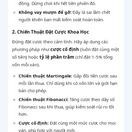
đồng. Dừng chơi khi hết tiền phiên đó.
Không vay mượn để gỡ:
Đây là sai lầm chết
người khiến bạn mất kiểm soát hoàn toàn.
2. Chiến Thuật Đặt Cược Khoa Học
Đừng đặt cược theo cảm tính. Hãy áp dụng các
phương pháp như
cược cố định
(luôn đặt cùng một
số tiền) hoặc
tỷ lệ phần trăm
(chỉ đặt 1-5% tổng
vốn mỗi ván).
Chiến thuật Martingale:
Gấp đôi tiền cược sau
mỗi lần thua. Chỉ dùng khi có vốn lớn và giới hạn
bàn cho phép.
Chiến thuật Fibonacci:
Tăng cược theo dãy số
Fibonacci sau khi thua, giúp kiểm soát rủi ro tốt
hơn.
Cược cố định:
Đặt cùng một mức cược cho mọi
ván, phù hợp với người mới.