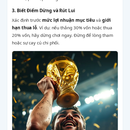
3. Biết Điểm Dừng và Rút Lui
Xác định trước
mức lợi nhuận mục tiêu
và
giới
hạn thua lỗ
. Ví dụ: nếu thắng 30% vốn hoặc thua
20% vốn, hãy dừng chơi ngay. Đừng để lòng tham
hoặc sự cay cú chi phối.