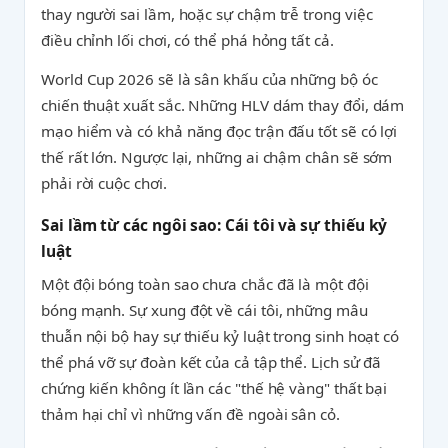
thay người sai lầm, hoặc sự chậm trễ trong việc
điều chỉnh lối chơi, có thể phá hỏng tất cả.
World Cup 2026 sẽ là sân khấu của những bộ óc
chiến thuật xuất sắc. Những HLV dám thay đổi, dám
mạo hiểm và có khả năng đọc trận đấu tốt sẽ có lợi
thế rất lớn. Ngược lại, những ai chậm chân sẽ sớm
phải rời cuộc chơi.
Sai lầm từ các ngôi sao: Cái tôi và sự thiếu kỷ
luật
Một đội bóng toàn sao chưa chắc đã là một đội
bóng mạnh. Sự xung đột về cái tôi, những mâu
thuẫn nội bộ hay sự thiếu kỷ luật trong sinh hoạt có
thể phá vỡ sự đoàn kết của cả tập thể. Lịch sử đã
chứng kiến không ít lần các "thế hệ vàng" thất bại
thảm hại chỉ vì những vấn đề ngoài sân cỏ.