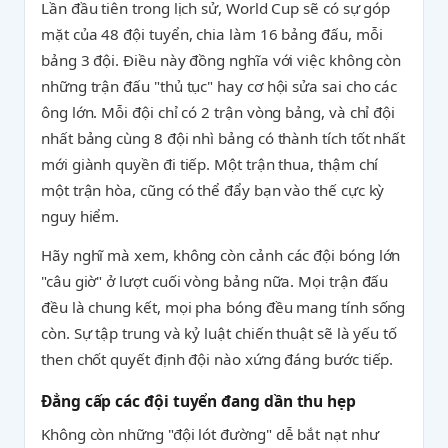
Lần đầu tiên trong lịch sử, World Cup sẽ có sự góp
mặt của 48 đội tuyển, chia làm 16 bảng đấu, mỗi
bảng 3 đội. Điều này đồng nghĩa với việc không còn
những trận đấu "thủ tục" hay cơ hội sửa sai cho các
ông lớn. Mỗi đội chỉ có 2 trận vòng bảng, và chỉ đội
nhất bảng cùng 8 đội nhì bảng có thành tích tốt nhất
mới giành quyền đi tiếp. Một trận thua, thậm chí
một trận hòa, cũng có thể đẩy bạn vào thế cực kỳ
nguy hiểm.
Hãy nghĩ mà xem, không còn cảnh các đội bóng lớn
"câu giờ" ở lượt cuối vòng bảng nữa. Mọi trận đấu
đều là chung kết, mọi pha bóng đều mang tính sống
còn. Sự tập trung và kỷ luật chiến thuật sẽ là yếu tố
then chốt quyết định đội nào xứng đáng bước tiếp.
Đẳng cấp các đội tuyển đang dần thu hẹp
Không còn những "đội lót đường" dễ bắt nạt như