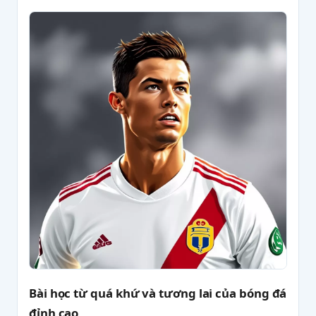
Bài học từ quá khứ và tương lai của bóng đá
đỉnh cao