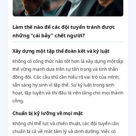
Làm thế nào để các đội tuyển tránh được
những "cái bẫy" chết người?
Xây dựng một tập thể đoàn kết và kỷ luật
Không có công thức nào tốt hơn là xây dựng một tập
thể vững mạnh dựa trên sự tôn trọng và tinh thần
đồng đội. Các cầu thủ cần hiểu rõ vai trò của mình,
sẵn sàng hy sinh vì tập thể. Sự kỷ luật trong sinh
hoạt, tập luyện và thi đấu là nền tảng cho mọi thành
công.
Chuẩn bị kỹ lưỡng về mọi mặt
Không chỉ thể lực và chiến thuật, các đội tuyển cần
chuẩn bị cả về mặt tâm lý và dinh dưỡng. Việc có