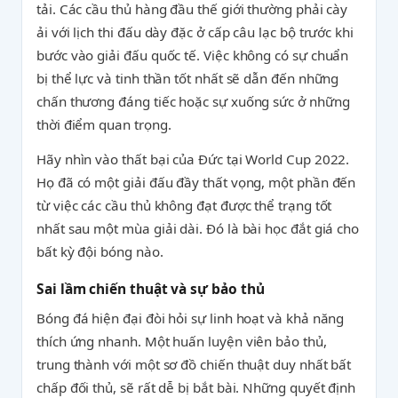
tải. Các cầu thủ hàng đầu thế giới thường phải cày
ải với lịch thi đấu dày đặc ở cấp câu lạc bộ trước khi
bước vào giải đấu quốc tế. Việc không có sự chuẩn
bị thể lực và tinh thần tốt nhất sẽ dẫn đến những
chấn thương đáng tiếc hoặc sự xuống sức ở những
thời điểm quan trọng.
Hãy nhìn vào thất bại của Đức tại World Cup 2022.
Họ đã có một giải đấu đầy thất vọng, một phần đến
từ việc các cầu thủ không đạt được thể trạng tốt
nhất sau một mùa giải dài. Đó là bài học đắt giá cho
bất kỳ đội bóng nào.
Sai lầm chiến thuật và sự bảo thủ
Bóng đá hiện đại đòi hỏi sự linh hoạt và khả năng
thích ứng nhanh. Một huấn luyện viên bảo thủ,
trung thành với một sơ đồ chiến thuật duy nhất bất
chấp đối thủ, sẽ rất dễ bị bắt bài. Những quyết định