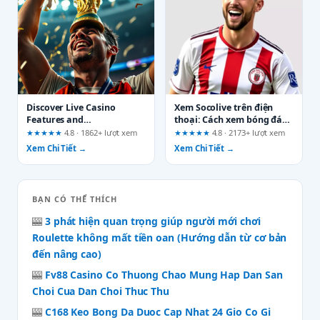
Discover Live Casino
Xem Socolive trên điện
Features and
thoại: Cách xem bóng đá
Entertainment at
trực tiếp mọi lúc mọi nơi
★★★★★
4.8 · 1862+ lượt xem
★★★★★
4.8 · 2173+ lượt xem
mm88.fun: A UX
Xem Chi Tiết →
Xem Chi Tiết →
Perspective on Who It
Works For and Who Should
Look Elsewhere
BẠN CÓ THỂ THÍCH
🎰
3 phát hiện quan trọng giúp người mới chơi
Roulette không mất tiền oan (Hướng dẫn từ cơ bản
đến nâng cao)
🎰
Fv88 Casino Co Thuong Chao Mung Hap Dan San
Choi Cua Dan Choi Thuc Thu
🎰
C168 Keo Bong Da Duoc Cap Nhat 24 Gio Co Gi