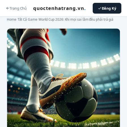
quoctenhatrang.vn
.
Trang Chủ
Đăng Ký
Home
›
Tất Cả Game
›
World Cup 2026: Khi mọi sai lầm đều phải trả giá