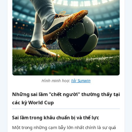
Hình minh hoạ:
tải Sunwin
Những sai lầm "chết người" thường thấy tại
các kỳ World Cup
Sai lầm trong khâu chuẩn bị và thể lực
Một trong những cạm bẫy lớn nhất chính là sự quá