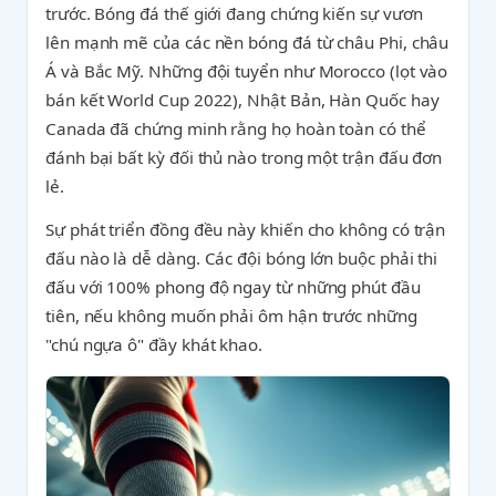
trước. Bóng đá thế giới đang chứng kiến sự vươn
lên mạnh mẽ của các nền bóng đá từ châu Phi, châu
Á và Bắc Mỹ. Những đội tuyển như Morocco (lọt vào
bán kết World Cup 2022), Nhật Bản, Hàn Quốc hay
Canada đã chứng minh rằng họ hoàn toàn có thể
đánh bại bất kỳ đối thủ nào trong một trận đấu đơn
lẻ.
Sự phát triển đồng đều này khiến cho không có trận
đấu nào là dễ dàng. Các đội bóng lớn buộc phải thi
đấu với 100% phong độ ngay từ những phút đầu
tiên, nếu không muốn phải ôm hận trước những
"chú ngựa ô" đầy khát khao.