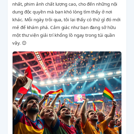
nhất, phim ảnh chất lượng cao, cho đến những nội
dung độc quyền mà bạn khó lòng tìm thấy ở nơi
khác. Mỗi ngày trôi qua, tôi lại thấy có thứ gì đó mới
mẻ để khám phá. Cảm giác như bạn đang sở hữu
một thư viện giải trí khổng lồ ngay trong túi quần
vậy. 😊