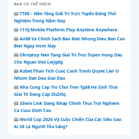
BẠN CÓ THỂ THÍCH
🎰
TT88 – Nền Tảng Giải Trí Trực Tuyến Đáng Thử
Nghiệm Trong Năm Nay
🎰
111lj Mobile Platform Play Anytime Anywhere
🎰
Ao88 Va Chinh Sach Bao Mat Nhung Dieu Ban Can
Biet Ngay Hom Nay
🎰
Okviptop Nen Tang Giai Tri Truc Tuyen Hang Dau
Cho Nguoi Viet LwJg6g
🎰
Kubet Phan Tich Cuoc Canh Tranh Quyet Liet O
Nhom Dan Dau Giai Dau
🎰
Nha Cung Cap Tro Choi Tren Tg88 He Sinh Thai
Giai Tri Dang Cap I3s2Oq
🎰
33win Link Dang Nhap Chinh Thuc Trai Nghiem
Ca Cuoc Dinh Cao
🎰
World Cup 2026 Và Cuộc Chiến Của Các Siêu Sao:
Ai Sẽ Là Người Tỏa Sáng?