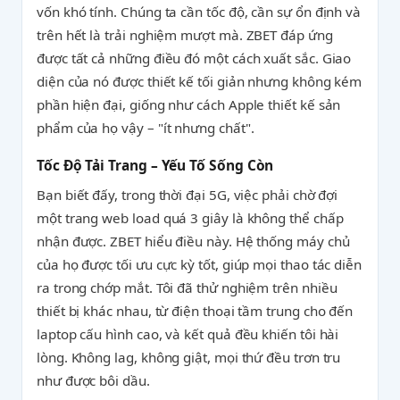
vốn khó tính. Chúng ta cần tốc độ, cần sự ổn định và
trên hết là trải nghiệm mượt mà. ZBET đáp ứng
được tất cả những điều đó một cách xuất sắc. Giao
diện của nó được thiết kế tối giản nhưng không kém
phần hiện đại, giống như cách Apple thiết kế sản
phẩm của họ vậy – "ít nhưng chất".
Tốc Độ Tải Trang – Yếu Tố Sống Còn
Bạn biết đấy, trong thời đại 5G, việc phải chờ đợi
một trang web load quá 3 giây là không thể chấp
nhận được. ZBET hiểu điều này. Hệ thống máy chủ
của họ được tối ưu cực kỳ tốt, giúp mọi thao tác diễn
ra trong chớp mắt. Tôi đã thử nghiệm trên nhiều
thiết bị khác nhau, từ điện thoại tầm trung cho đến
laptop cấu hình cao, và kết quả đều khiến tôi hài
lòng. Không lag, không giật, mọi thứ đều trơn tru
như được bôi dầu.