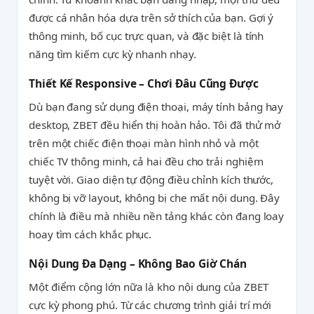
được cá nhân hóa dựa trên sở thích của bạn. Gợi ý
thông minh, bố cục trực quan, và đặc biệt là tính
năng tìm kiếm cực kỳ nhanh nhạy.
Thiết Kế Responsive – Chơi Đâu Cũng Được
Dù bạn đang sử dụng điện thoại, máy tính bảng hay
desktop, ZBET đều hiển thị hoàn hảo. Tôi đã thử mở
trên một chiếc điện thoại màn hình nhỏ và một
chiếc TV thông minh, cả hai đều cho trải nghiệm
tuyệt vời. Giao diện tự động điều chỉnh kích thước,
không bị vỡ layout, không bị che mất nội dung. Đây
chính là điều mà nhiều nền tảng khác còn đang loay
hoay tìm cách khắc phục.
Nội Dung Đa Dạng – Không Bao Giờ Chán
Một điểm cộng lớn nữa là kho nội dung của ZBET
cực kỳ phong phú. Từ các chương trình giải trí mới