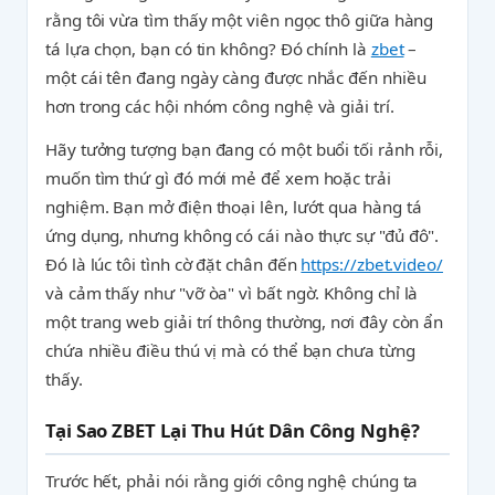
rằng tôi vừa tìm thấy một viên ngọc thô giữa hàng
tá lựa chọn, bạn có tin không? Đó chính là
zbet
–
một cái tên đang ngày càng được nhắc đến nhiều
hơn trong các hội nhóm công nghệ và giải trí.
Hãy tưởng tượng bạn đang có một buổi tối rảnh rỗi,
muốn tìm thứ gì đó mới mẻ để xem hoặc trải
nghiệm. Bạn mở điện thoại lên, lướt qua hàng tá
ứng dụng, nhưng không có cái nào thực sự "đủ đô".
Đó là lúc tôi tình cờ đặt chân đến
https://zbet.video/
và cảm thấy như "vỡ òa" vì bất ngờ. Không chỉ là
một trang web giải trí thông thường, nơi đây còn ẩn
chứa nhiều điều thú vị mà có thể bạn chưa từng
thấy.
Tại Sao ZBET Lại Thu Hút Dân Công Nghệ?
Trước hết, phải nói rằng giới công nghệ chúng ta