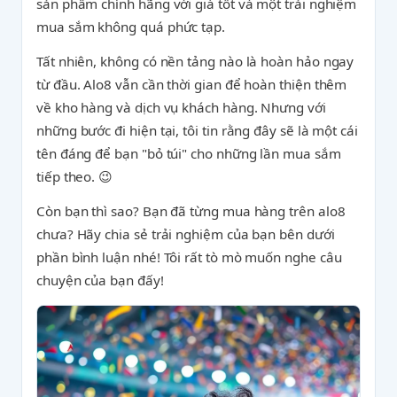
sản phẩm chính hãng với giá tốt và một trải nghiệm
mua sắm không quá phức tạp.
Tất nhiên, không có nền tảng nào là hoàn hảo ngay
từ đầu. Alo8 vẫn cần thời gian để hoàn thiện thêm
về kho hàng và dịch vụ khách hàng. Nhưng với
những bước đi hiện tại, tôi tin rằng đây sẽ là một cái
tên đáng để bạn "bỏ túi" cho những lần mua sắm
tiếp theo. 😉
Còn bạn thì sao? Bạn đã từng mua hàng trên alo8
chưa? Hãy chia sẻ trải nghiệm của bạn bên dưới
phần bình luận nhé! Tôi rất tò mò muốn nghe câu
chuyện của bạn đấy!