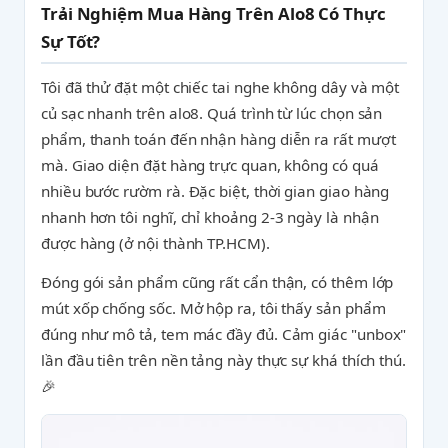
Trải Nghiệm Mua Hàng Trên Alo8 Có Thực
Sự Tốt?
Tôi đã thử đặt một chiếc tai nghe không dây và một
củ sạc nhanh trên alo8. Quá trình từ lúc chọn sản
phẩm, thanh toán đến nhận hàng diễn ra rất mượt
mà. Giao diện đặt hàng trực quan, không có quá
nhiều bước rườm rà. Đặc biệt, thời gian giao hàng
nhanh hơn tôi nghĩ, chỉ khoảng 2-3 ngày là nhận
được hàng (ở nội thành TP.HCM).
Đóng gói sản phẩm cũng rất cẩn thận, có thêm lớp
mút xốp chống sốc. Mở hộp ra, tôi thấy sản phẩm
đúng như mô tả, tem mác đầy đủ. Cảm giác "unbox"
lần đầu tiên trên nền tảng này thực sự khá thích thú.
🎉