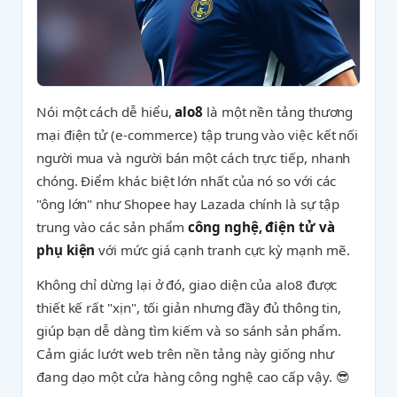
Nói một cách dễ hiểu,
alo8
là một nền tảng thương
mại điện tử (e-commerce) tập trung vào việc kết nối
người mua và người bán một cách trực tiếp, nhanh
chóng. Điểm khác biệt lớn nhất của nó so với các
"ông lớn" như Shopee hay Lazada chính là sự tập
trung vào các sản phẩm
công nghệ, điện tử và
phụ kiện
với mức giá cạnh tranh cực kỳ mạnh mẽ.
Không chỉ dừng lại ở đó, giao diện của alo8 được
thiết kế rất "xịn", tối giản nhưng đầy đủ thông tin,
giúp bạn dễ dàng tìm kiếm và so sánh sản phẩm.
Cảm giác lướt web trên nền tảng này giống như
đang dạo một cửa hàng công nghệ cao cấp vậy. 😎