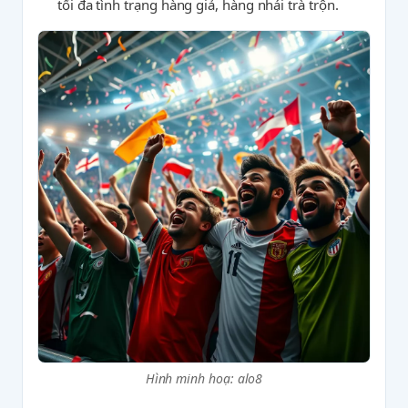
tối đa tình trạng hàng giả, hàng nhái trà trộn.
Hình minh hoạ: alo8