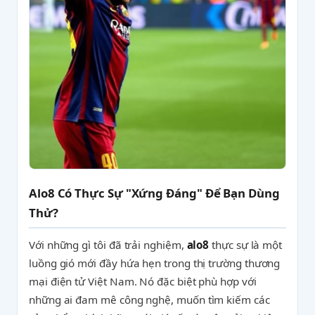
Alo8 Có Thực Sự "Xứng Đáng" Để Bạn Dùng
Thử?
Với những gì tôi đã trải nghiệm,
alo8
thực sự là một
luồng gió mới đầy hứa hẹn trong thị trường thương
mại điện tử Việt Nam. Nó đặc biệt phù hợp với
những ai đam mê công nghệ, muốn tìm kiếm các