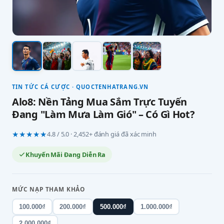
TIN TỨC CÁ CƯỢC · QUOCTENHATRANG.VN
Alo8: Nền Tảng Mua Sắm Trực Tuyến
Đang "Làm Mưa Làm Gió" – Có Gì Hot?
★★★★★
4.8 / 5.0 · 2,452+ đánh giá đã xác minh
Khuyến Mãi Đang Diễn Ra
MỨC NẠP THAM KHẢO
100.000₫
200.000₫
500.000₫
1.000.000₫
2.000.000₫