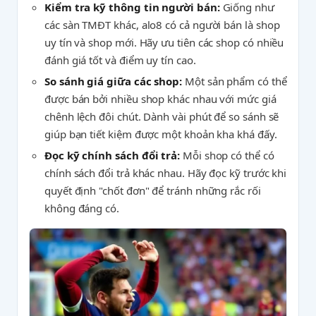
Kiểm tra kỹ thông tin người bán:
Giống như
các sàn TMĐT khác, alo8 có cả người bán là shop
uy tín và shop mới. Hãy ưu tiên các shop có nhiều
đánh giá tốt và điểm uy tín cao.
So sánh giá giữa các shop:
Một sản phẩm có thể
được bán bởi nhiều shop khác nhau với mức giá
chênh lệch đôi chút. Dành vài phút để so sánh sẽ
giúp bạn tiết kiệm được một khoản kha khá đấy.
Đọc kỹ chính sách đổi trả:
Mỗi shop có thể có
chính sách đổi trả khác nhau. Hãy đọc kỹ trước khi
quyết định "chốt đơn" để tránh những rắc rối
không đáng có.