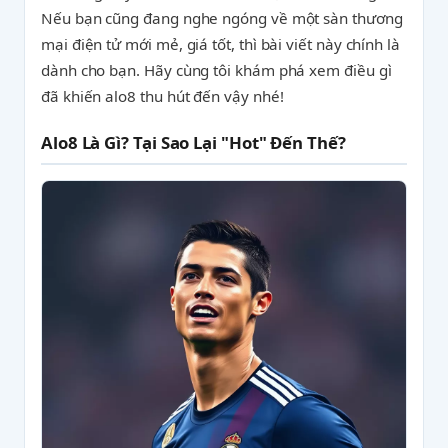
Nếu bạn cũng đang nghe ngóng về một sàn thương
mại điện tử mới mẻ, giá tốt, thì bài viết này chính là
dành cho bạn. Hãy cùng tôi khám phá xem điều gì
đã khiến alo8 thu hút đến vậy nhé!
Alo8 Là Gì? Tại Sao Lại "Hot" Đến Thế?