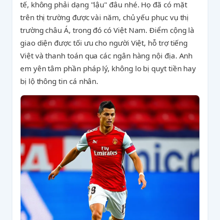
tế, không phải dạng "lậu" đâu nhé. Họ đã có mặt
trên thị trường được vài năm, chủ yếu phục vụ thị
trường châu Á, trong đó có Việt Nam. Điểm cộng là
giao diện được tối ưu cho người Việt, hỗ trợ tiếng
Việt và thanh toán qua các ngân hàng nội địa. Anh
em yên tâm phần pháp lý, không lo bị quỵt tiền hay
bị lộ thông tin cá nhân.