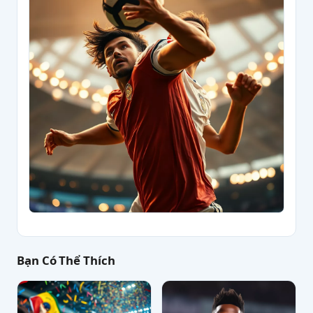
Bạn Có Thể Thích