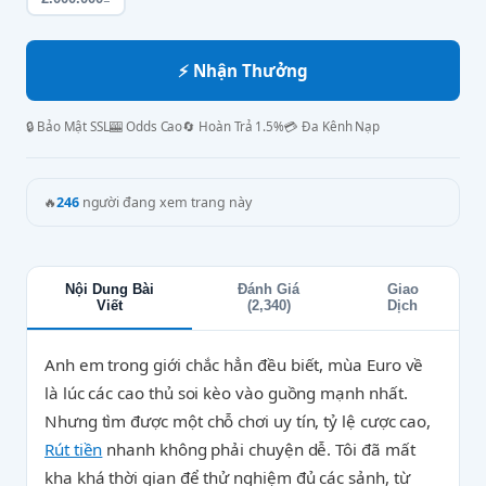
⚡ Nhận Thưởng
🔒 Bảo Mật SSL
🎰 Odds Cao
🔄 Hoàn Trả 1.5%
💳 Đa Kênh Nạp
🔥
246
người đang xem trang này
Nội Dung Bài
Đánh Giá
Giao
Viết
(2,340)
Dịch
Anh em trong giới chắc hẳn đều biết, mùa Euro về
là lúc các cao thủ soi kèo vào guồng mạnh nhất.
Nhưng tìm được một chỗ chơi uy tín, tỷ lệ cược cao,
Rút tiền
nhanh không phải chuyện dễ. Tôi đã mất
kha khá thời gian để thử nghiệm đủ các sảnh, từ