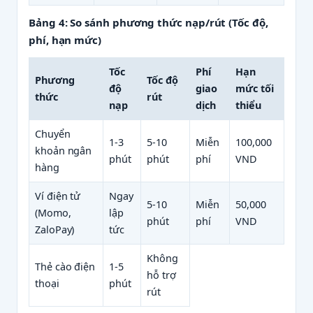
Bảng 4: So sánh phương thức nạp/rút (Tốc độ,
phí, hạn mức)
Tốc
Phí
Hạn
Phương
Tốc độ
độ
giao
mức tối
thức
rút
nạp
dịch
thiểu
Chuyển
1-3
5-10
Miễn
100,000
khoản ngân
phút
phút
phí
VND
hàng
Ví điện tử
Ngay
5-10
Miễn
50,000
(Momo,
lập
phút
phí
VND
ZaloPay)
tức
Không
Thẻ cào điện
1-5
hỗ trợ
thoại
phút
rút