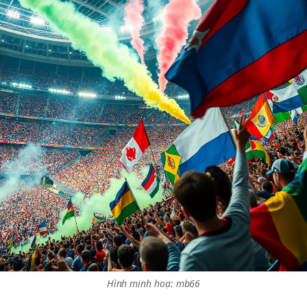
Hình minh hoạ: mb66