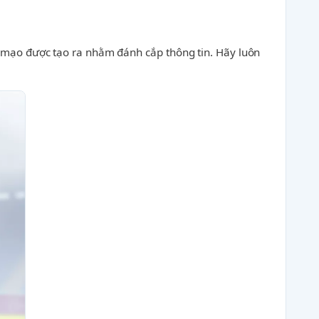
iả mạo được tạo ra nhằm đánh cắp thông tin. Hãy luôn