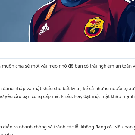
 muốn chia sẻ một vài mẹo nhỏ để bạn có trải nghiệm an toàn v
tên đăng nhập và mật khẩu cho bất kỳ ai, kể cả những người tự x
ờ yêu cầu bạn cung cấp mật khẩu. Hãy đặt một mật khẩu mạnh, k
p diễn ra nhanh chóng và tránh các lỗi không đáng có. Nếu bạn 
ác nhé.