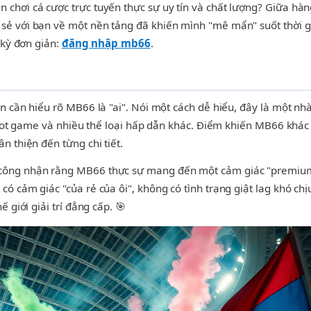
chơi cá cược trực tuyến thực sự uy tín và chất lượng? Giữa hàng 
 sẻ với bạn về một nền tảng đã khiến mình "mê mẩn" suốt thời 
c kỳ đơn giản:
đăng nhập mb66
.
ạn cần hiểu rõ MB66 là "ai". Nói một cách dễ hiểu, đây là một nhà
, slot game và nhiều thể loại hấp dẫn khác. Điểm khiến MB66 khác
n thiện đến từng chi tiết.
i công nhận rằng MB66 thực sự mang đến một cảm giác "premium
có cảm giác "của rẻ của ôi", không có tình trạng giật lag khó ch
ế giới giải trí đẳng cấp. 🎯