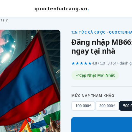
quoctenhatrang.vn
.
tại n
TIN TỨC CÁ CƯỢC · QUOCTENH
Đăng nhập MB66: 
ngay tại nhà
★★★★★
4.8 / 5.0 · 3,161+ đánh 
Cập Nhật Mới Nhất
MỨC NẠP THAM KHẢO
100.000₫
200.000₫
500.