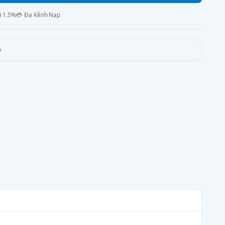
ả 1.5%
💳 Đa Kênh Nạp
y