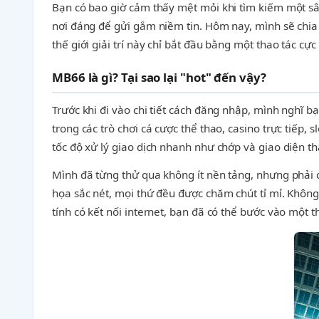
Bạn có bao giờ cảm thấy mệt mỏi khi tìm kiếm một sân 
nơi đáng để gửi gắm niềm tin. Hôm nay, mình sẽ chia
thế giới giải trí này chỉ bắt đầu bằng một thao tác cự
MB66 là gì? Tại sao lại "hot" đến vậy?
Trước khi đi vào chi tiết cách đăng nhập, mình nghĩ b
trong các trò chơi cá cược thể thao, casino trực tiếp
tốc độ xử lý giao dịch nhanh như chớp và giao diện thâ
Mình đã từng thử qua không ít nền tảng, nhưng phả
họa sắc nét, mọi thứ đều được chăm chút tỉ mỉ. Không 
tính có kết nối internet, bạn đã có thể bước vào một th