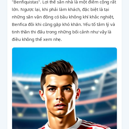
"Benfiquistas". Lợi thế sân nhà là một điểm cộng rất
lớn. Ngược lại, khi phải làm khách, đặc biệt là tại
những sân vận động có bầu không khí khắc nghiệt,
Benfica đôi khi cũng gặp khó khăn. Yếu tố tâm lý và
tinh thần thi đấu trong những bối cảnh như vậy là
điều không thể xem nhẹ.