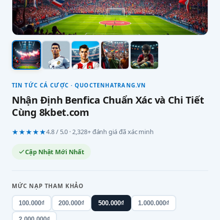
TIN TỨC CÁ CƯỢC · QUOCTENHATRANG.VN
Nhận Định Benfica Chuẩn Xác và Chi Tiết
Cùng 8kbet.com
★★★★★
4.8 / 5.0 · 2,328+ đánh giá đã xác minh
Cập Nhật Mới Nhất
MỨC NẠP THAM KHẢO
100.000₫
200.000₫
500.000₫
1.000.000₫
2.000.000₫