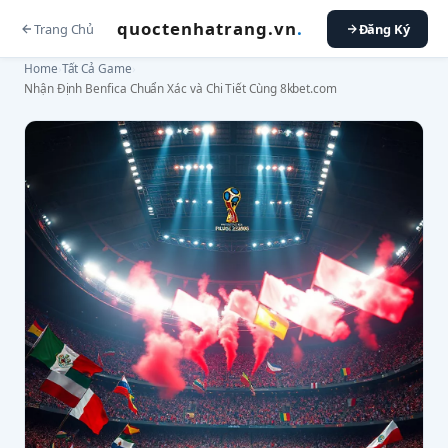
quoctenhatrang.vn
.
Trang Chủ
Đăng Ký
Home
›
Tất Cả Game
›
Nhận Định Benfica Chuẩn Xác và Chi Tiết Cùng 8kbet.com