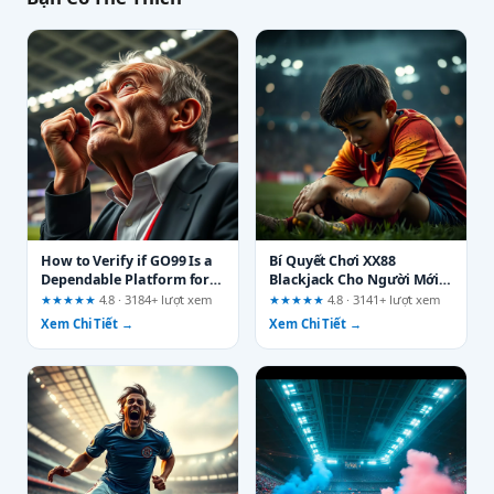
How to Verify if GO99 Is a
Bí Quyết Chơi XX88
Dependable Platform for
Blackjack Cho Người Mới:
Safe Betting Before You
Từ Gà Mờ Đến Cao Thủ
★★★★★
4.8 · 3184+ lượt xem
★★★★★
4.8 · 3141+ lượt xem
Deposit
Xem Chi Tiết →
Xem Chi Tiết →