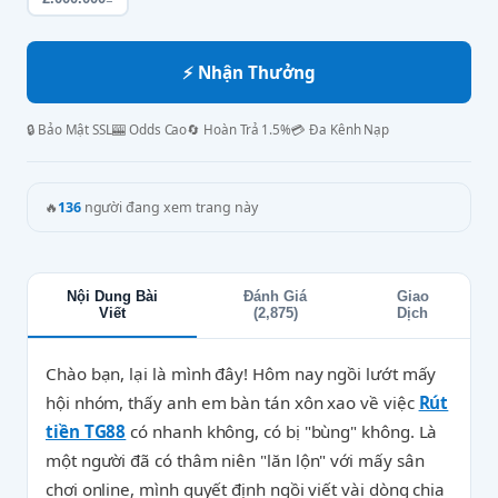
⚡ Nhận Thưởng
🔒 Bảo Mật SSL
🎰 Odds Cao
🔄 Hoàn Trả 1.5%
💳 Đa Kênh Nạp
🔥
136
người đang xem trang này
Nội Dung Bài
Đánh Giá
Giao
Viết
(2,875)
Dịch
Chào bạn, lại là mình đây! Hôm nay ngồi lướt mấy
hội nhóm, thấy anh em bàn tán xôn xao về việc
Rút
tiền TG88
có nhanh không, có bị "bùng" không. Là
một người đã có thâm niên "lăn lộn" với mấy sân
chơi online, mình quyết định ngồi viết vài dòng chia