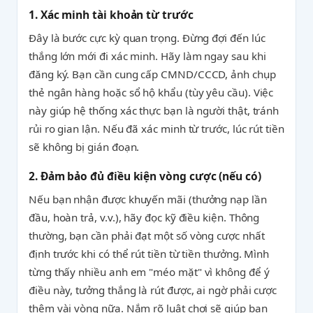
1. Xác minh tài khoản từ trước
Đây là bước cực kỳ quan trọng. Đừng đợi đến lúc
thắng lớn mới đi xác minh. Hãy làm ngay sau khi
đăng ký. Bạn cần cung cấp CMND/CCCD, ảnh chụp
thẻ ngân hàng hoặc sổ hộ khẩu (tùy yêu cầu). Việc
này giúp hệ thống xác thực bạn là người thật, tránh
rủi ro gian lận. Nếu đã xác minh từ trước, lúc rút tiền
sẽ không bị gián đoạn.
2. Đảm bảo đủ điều kiện vòng cược (nếu có)
Nếu bạn nhận được khuyến mãi (thưởng nạp lần
đầu, hoàn trả, v.v.), hãy đọc kỹ điều kiện. Thông
thường, bạn cần phải đạt một số vòng cược nhất
định trước khi có thể rút tiền từ tiền thưởng. Mình
từng thấy nhiều anh em "méo mặt" vì không để ý
điều này, tưởng thắng là rút được, ai ngờ phải cược
thêm vài vòng nữa. Nắm rõ luật chơi sẽ giúp bạn