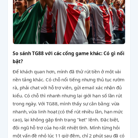
So sánh TG88 với các cổng game khác: Có gì nổi
bật?
Để khách quan hơn, mình đã thử rút tiền ở một vài
nền tảng khác. Có chỗ nổi tiếng nhưng thủ tục rườm
rà, phải chat với hỗ trợ viên, gửi email xác nhận đủ
kiểu. Có chỗ thì nhanh nhưng lại giới hạn số lần rút
trong ngày. Với TG88, mình thấy sự cân bằng: vừa
nhanh, vừa linh hoạt (có thể rút nhiều lần, hạn mức
cao), lại không gặp tình trạng "kẹt" lệnh. Đặc biệt,
đội ngũ hỗ trợ của họ rất nhiệt tình. Mình từng hỏi
một vấn đề nhỏ lúc 11 giờ đêm, chỉ 2 phút sau đã có