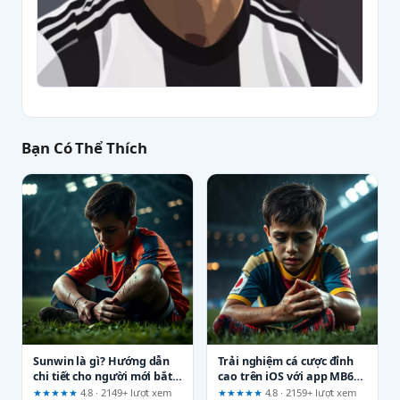
Bạn Có Thể Thích
Sunwin là gì? Hướng dẫn
Trải nghiệm cá cược đỉnh
chi tiết cho người mới bắt
cao trên iOS với app MB66
đầu
– Tải ngay hôm nay!
★★★★★
4.8 · 2149+ lượt xem
★★★★★
4.8 · 2159+ lượt xem