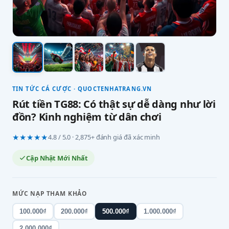
TIN TỨC CÁ CƯỢC · QUOCTENHATRANG.VN
Rút tiền TG88: Có thật sự dễ dàng như lời
đồn? Kinh nghiệm từ dân chơi
★★★★★
4.8 / 5.0 · 2,875+ đánh giá đã xác minh
Cập Nhật Mới Nhất
MỨC NẠP THAM KHẢO
100.000₫
200.000₫
500.000₫
1.000.000₫
2.000.000₫