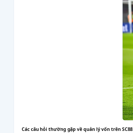
Các câu hỏi thường gặp về quản lý vốn trên SC88