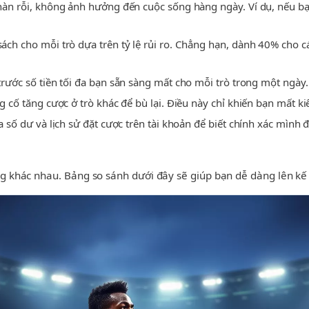
àn rỗi, không ảnh hưởng đến cuộc sống hàng ngày. Ví dụ, nếu bạn c
ch cho mỗi trò dựa trên tỷ lệ rủi ro. Chẳng hạn, dành 40% cho cá 
rước số tiền tối đa bạn sẵn sàng mất cho mỗi trò trong một ngày
g cố tăng cược ở trò khác để bù lại. Điều này chỉ khiến bạn mất k
số dư và lịch sử đặt cược trên tài khoản để biết chính xác mình đ
hắng khác nhau. Bảng so sánh dưới đây sẽ giúp bạn dễ dàng lên kế