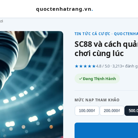
quoctenhatrang.vn
.
ơi
TIN TỨC CÁ CƯỢC · QUOCTENH
SC88 và cách quản
chơi cùng lúc
★★★★★
4.8 / 5.0 · 3,213+ đánh 
Đang Thịnh Hành
MỨC NẠP THAM KHẢO
100.000₫
200.000₫
500.