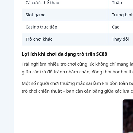
Cá cược thể thao
Thấp
Slot game
Trung bìn
Casino trực tiếp
Cao
Trò chơi khác
Thay đổi
Lợi ích khi chơi đa dạng trò trên SC88
Trải nghiệm nhiều trò chơi cùng lúc không chỉ mang l
giữa các trò để tránh nhàm chán, đồng thời học hỏi thê
Một số người chơi thường mắc sai lầm khi dồn toàn 
trò chơi chiến thuật – bạn cần cân bằng giữa các lựa c